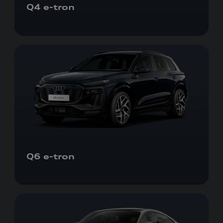
Q4
e-tron
Q6
e-tron