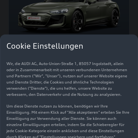
Cookie Einstellungen
e-tron GT
Wir, die AUDI AG, Auto-Union-Straße 1, 85057 Ingolstadt, allein
oder in Zusammenarbeit mit unseren verbundenen Unternehmen
und Partnern ("Wir", "Unser"), nutzen auf unserer Website eigene
und Dienste Dritter, die Cookies und ähnliche Technologien
Benzin / Diesel / Plug-in-
verwenden ("Dienste"), die uns helfen, unsere Website zu
Hybrid
verbessern, den Datenverkehr und die Nutzung zu analysieren.
Um diese Dienste nutzen zu können, benötigen wir Ihre
Einwilligung. Mit einem Klick auf "Alle akzeptieren" erteilen Sie Ihre
Einwilligung zur Verwendung aller Dienste. Sie können auch
einzelne Einwilligungen erteilen, indem Sie die Schieberegler für
jede Cookie-Kategorie einzeln anklicken und diese Einstellungen
durch Klicken auf "Einstellungen speichern und fortfahren"