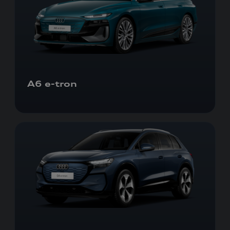
A6
e-tron