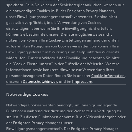
speichern. Falls Sie keinen der Schieberegler anklicken, werden nur
die notwendigen Cookies (z. B. der Ensighten Privacy Manager,
unser Einwilligungsmanagementtool) verwendet. Sie sind nicht
gesetzlich verpflichtet, in die Verwendung von Cookies
einzuwilligen, aber wenn Sie Ihre Einwilligung nicht erteilen,
können Sie bestimmte unserer Dienste möglicherweise nicht
A3
nutzen. Sie können Ihre Cookie-Einstellungen anhand der unten
aufgeführten Kategorien von Cookies verwalten. Sie können Ihre
Einwilligung jederzeit mit Wirkung zum Zeitpunkt des Widerrufs
widerrufen. Für den Widerruf der Einwilligung beachten Sie bitte
die "Cookie-Einstellungen" in der Fußzeile der Webseite. Weitere
Informationen sowie konkrete Hinweise zur Verwendung Ihrer
personenbezogenen Daten finden Sie in unserer
Cookie Information
,
unserem
Datenschutzhinweis
und im
Impressum
.
Notwendige Cookies
Notwendige Cookies werden benötigt, um Ihnen grundlegende
Funktionen während der Nutzung der Webseite zur Verfügung zu
stellen. Zu diesen Funktionen gehört z. B. die Videowiedergabe oder
der Ensighten Privacy Manager (unser
A5
Einwilligungsmanagementtool). Der Ensighten Privacy Manager