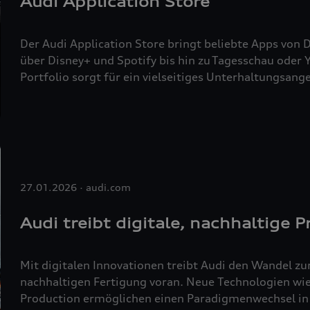
Audi Application Store
Der Audi Application Store bringt beliebte Apps von 
über Disney+ und Spotify bis hin zu Tagesschau oder
Portfolio sorgt für ein vielseitiges Unterhaltungsang
Infotainmentsystem integriert das digitale Ökosyst
Fahrzeug. Der Audi Application Store ist direkt in da
verbundenes Smartphone nutzen.
27.01.2026
audi.com
Audi treibt digitale, nachhaltige 
Mit digitalen Innovationen treibt Audi den Wandel zu
nachhaltigen Fertigung voran. Neue Technologien wie
Production ermöglichen einen Paradigmenwechsel in