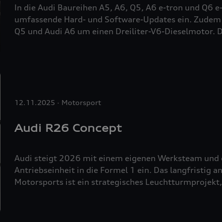
In die Audi Baureihen A5, A6, Q5, A6
e-tron
und Q6
e
umfassende Hard- und Software-Updates ein. Zudem
Q5 und Audi A6 um einen Dreiliter-V6-Dieselmotor. D
Informationen.
12.11.2025
Motorsport
Audi R26 Concept
Audi steigt 2026 mit einem eigenen Werksteam und e
Antriebseinheit in die Formel 1 ein. Das langfristig
Motorsports ist ein strategisches Leuchtturmprojekt,
unternehmerische Neuausrichtung sowie die neue visu