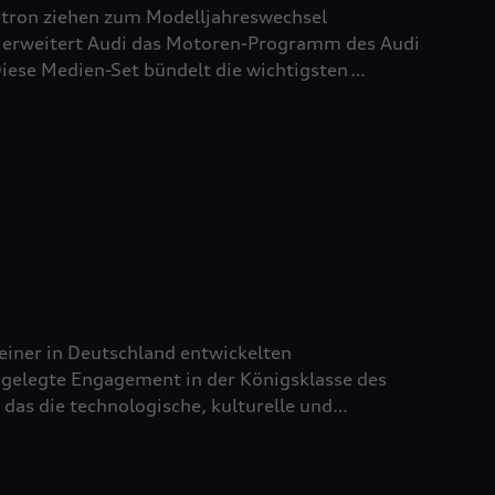
-tron
ziehen zum Modelljahreswechsel
 erweitert Audi das Motoren-Programm des Audi
iese Medien-Set bündelt die wichtigsten
iner in Deutschland entwickelten
 angelegte Engagement in der Königsklasse des
 das die technologische, kulturelle und
elle Identität der Marke zum Ausdruck bringt.