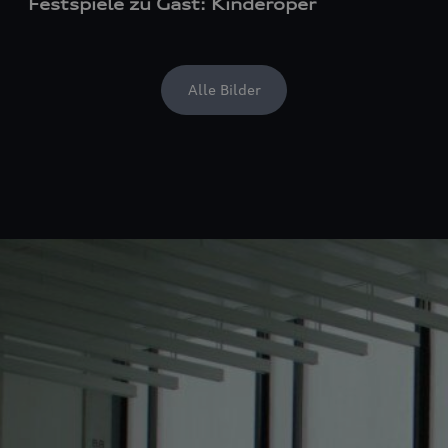
Festspiele zu Gast: Kinderoper
Alle Bilder