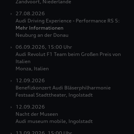
Zandvoort, Niederlande
27.08.2026
Audi Driving Experience - Performance
RS 5
:
Mehr Informationen
Neuburg an der Donau
06.09.2026, 15:00 Uhr
Audi Revolut F1 Team beim Großen Preis von
Italien
Monza, Italien
12.09.2026
Benefizkonzert Audi Bläserphilharmonie
Festsaal Stadttheater, Ingolstadt
12.09.2026
Nacht der Museen
Audi museum mobile, Ingolstadt
13.09.2026, 15:00 Uhr