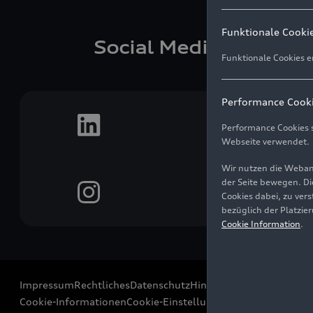
Funktionale Cooki
Social Media
Funktionale Cookies e
Performance Cook
Performance Cookies s
Webseite verwendet.
Wir nutzen die Weban
der Seite bewegen. Di
Cookies dabei, zu ver
bezüglich der Platzie
Cookie Information
.
Impressum
Rechtliches
Datenschutz
Hinweisgebersystem
Cookie-Informationen
Cookie-Einstellungen