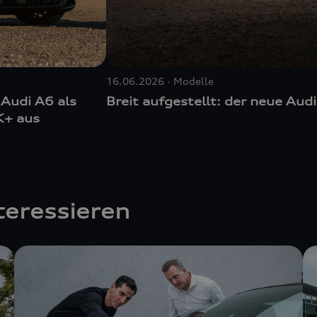
16.06.2026
Modelle
 Audi A6 als
Breit aufgestellt: der neue Audi
K+ aus
teressieren