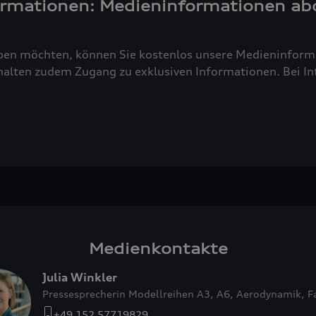
ormationen: Medieninformationen ab
ben möchten, können Sie kostenlos unsere Medieninforma
alten zudem Zugang zu exklusiven Informationen. Bei Inte
Medienkontakte
Julia Winkler
Pressesprecherin Modellreihen A3, A6, Aerodynamik, 
+49 152 57719829