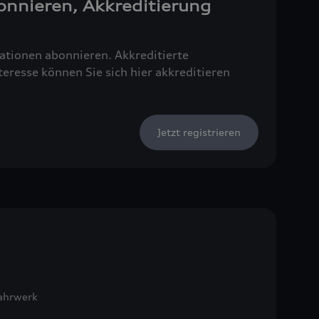
onnieren, Akkreditierung
tionen abonnieren. Akkreditierte
resse können Sie sich hier akkreditieren
Jetzt registrieren
Fahrwerk