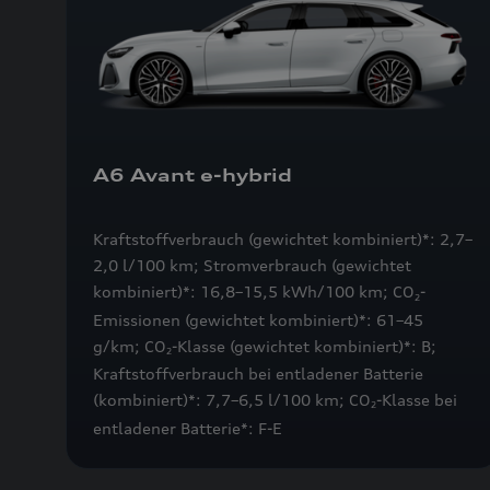
A6 Avant e-hybrid
Kraftstoffverbrauch (gewichtet kombiniert)*: 2,7–
2,0 l/100 km; Stromverbrauch (gewichtet
kombiniert)*: 16,8–15,5 kWh/100 km; CO
-
2
Emissionen (gewichtet kombiniert)*: 61–45
g/km; CO
-Klasse (gewichtet kombiniert)*: B;
2
Kraftstoffverbrauch bei entladener Batterie
(kombiniert)*: 7,7–6,5 l/100 km; CO
-Klasse bei
2
entladener Batterie*: F-E