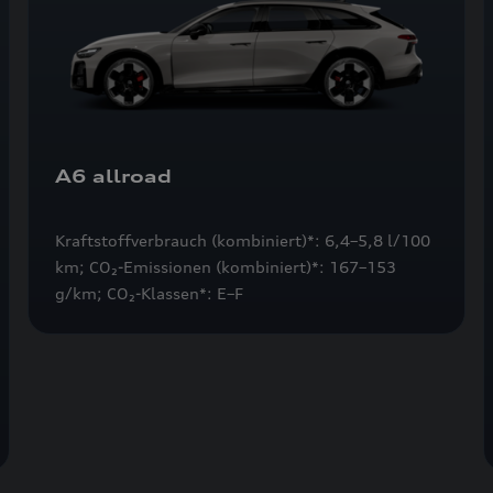
A6 allroad
Kraftstoffverbrauch (kombiniert)*: 6,4–5,8 l/100
km; CO₂-Emissionen (kombiniert)*: 167–153
g/km; CO₂-Klassen*: E–F