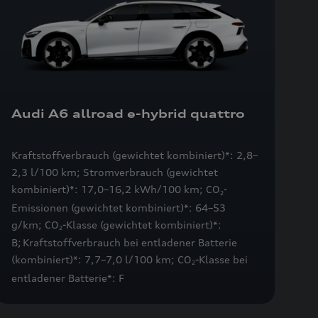
Audi A6 allroad e-hybrid
quattro
Kraftstoffverbrauch (gewichtet kombiniert)*: 2,8–
2,3 l/100 km; Stromverbrauch (gewichtet
kombiniert)*: 17,0–16,2 kWh/100 km; CO
-
2
Emissionen (gewichtet kombiniert)*: 64–53
g/km; CO
-Klasse (gewichtet kombiniert)*:
2
B; Kraftstoffverbrauch bei entladener Batterie
(kombiniert)*: 7,7–7,0 l/100 km; CO
-Klasse bei
2
entladener Batterie*: F