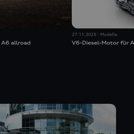
27.11.2025
Modelle
 A6 allroad
V6-Diesel-Motor für 