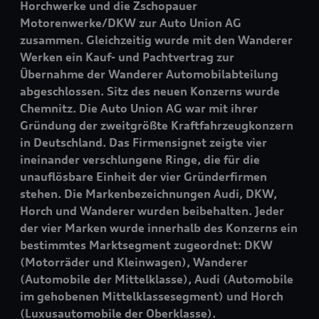
Horchwerke und die Zschopauer
Motorenwerke/DKW zur Auto Union AG
zusammen. Gleichzeitig wurde mit den Wanderer
Werken ein Kauf- und Pachtvertrag zur
Übernahme der Wanderer Automobilabteilung
abgeschlossen. Sitz des neuen Konzerns wurde
Chemnitz. Die Auto Union AG war mit ihrer
Gründung der zweitgrößte Kraftfahrzeugkonzern
in Deutschland. Das Firmensignet zeigte vier
ineinander verschlungene Ringe, die für die
unauflösbare Einheit der vier Gründerfirmen
stehen. Die Markenbezeichnungen Audi, DKW,
Horch und Wanderer wurden beibehalten. Jeder
der vier Marken wurde innerhalb des Konzerns ein
bestimmtes Marktsegment zugeordnet: DKW
(Motorräder und Kleinwagen), Wanderer
(Automobile der Mittelklasse), Audi (Automobile
im gehobenen Mittelklassesegment) und Horch
(Luxusautomobile der Oberklasse).