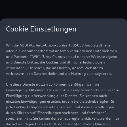
Medieninformationen
Cookie Einstellungen
Wir, die AUDI AG, Auto-Union-Straße 1, 85057 Ingolstadt, allein
oder in Zusammenarbeit mit unseren verbundenen Unternehmen
und Partnern ("Wir", "Unser"), nutzen auf unserer Website eigene
und Dienste Dritter, die Cookies und ähnliche Technologien
verwenden ("Dienste"), die uns helfen, unsere Website zu
verbessern, den Datenverkehr und die Nutzung zu analysieren.
Um diese Dienste nutzen zu können, benötigen wir Ihre
Einwilligung. Mit einem Klick auf "Alle akzeptieren" erteilen Sie Ihre
Einwilligung zur Verwendung aller Dienste. Sie können auch
einzelne Einwilligungen erteilen, indem Sie die Schieberegler für
jede Cookie-Kategorie einzeln anklicken und diese Einstellungen
durch Klicken auf "Einstellungen speichern und fortfahren"
speichern. Falls Sie keinen der Schieberegler anklicken, werden nur
die notwendigen Cookies (z. B. der Ensighten Privacy Manager,
26.05.2009
audi.com