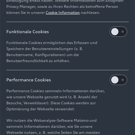
Ein Mythos war geboren.
Einwilligung erteilt haben. Weitere Informationen zum Ensighten
Privacy Manager, sowie zu Ihren Rechten als betroffene Person
können Sie in unserer
Cookie Information
nachlesen.
Funktionale Cookies
Funktionale Cookies ermöglichen das Erfassen und
Speichern der Benutzereinstellungen (z. B.
Benutzername, Konfigurationen) um die
Benutzerfreundlichkeit zu erhöhen.
Performance Cookies
Performance Cookies sammeln Informationen darüber,
wie unsere Webseite genutzt wird (z. B. Anzahl der
Besuche, Verweildauer). Diese Cookies werden zur
Optimierung der Webseite verwendet.
Wir nutzen die Webanalyse-Software Matomo und
sammeln Informationen darüber, wie Sie unsere
Webseite nutzen, z. B. welche Seiten Sie am meisten