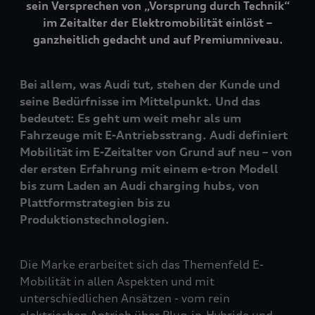
sein Versprechen von „Vorsprung durch Technik“
im Zeitalter der Elektromobilität einlöst –
ganzheitlich gedacht und auf Premiumniveau.
Bei allem, was Audi tut, stehen der Kunde und
seine Bedürfnisse im Mittelpunkt. Und das
bedeutet: Es geht um weit mehr als um
Fahrzeuge mit E-Antriebsstrang. Audi definiert
Mobilität im E-Zeitalter von Grund auf neu – von
der ersten Erfahrung mit einem
e-tron
Modell
bis zum Laden an Audi charging hubs, von
Plattformstrategien bis zu
Produktionstechnologien.
Die Marke erarbeitet sich das Themenfeld E-
Mobilität in allen Aspekten und mit
unterschiedlichen Ansätzen - vom rein
elektrischen Antrieb über Plug-in-Hybride und