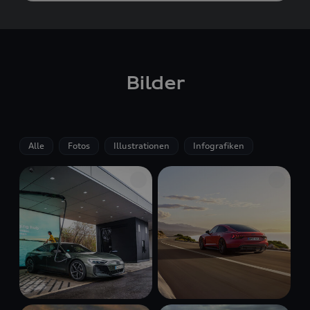
Bilder
Alle
Fotos
Illustrationen
Infografiken