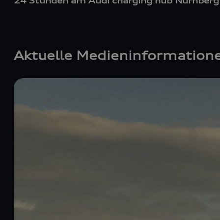
24 Stunden am Audi charging hub Nürnberg
Aktuelle Medieninformation