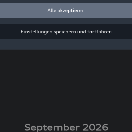
Audi Driving Experience - Performance
RS 5
:
Me
Alle akzeptieren
Neuburg an der Donau
Einstellungen speichern und fortfahren
September 2026