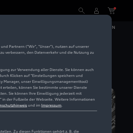
DE
EN
und Partnern ("Wir", "Unser"), nutzen auf unserer
e zu verbessern, den Datenverkehr und die Nutzung zu
illigung zur Verwendung aller Dienste. Sie können auch
 durch Klicken auf "Einstellungen speichern und
ivacy Manager, unser Einwilligungsmanagementtool)
cht erteilen, können Sie bestimmte unserer Dienste
en. Sie können Ihre Einwilligung jederzeit mit
" in der Fußzeile der Webseite. Weitere Informationen
nschutzhinweis
und im
Impressum
.
llen. Zu diesen Funktionen gehört z. B. die