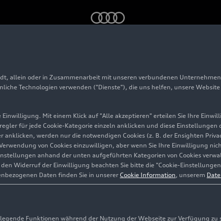
adt, allein oder in Zusammenarbeit mit unseren verbundenen Unternehmen 
hnliche Technologien verwenden ("Dienste"), die uns helfen, unsere Websit
Einwilligung. Mit einem Klick auf "Alle akzeptieren" erteilen Sie Ihre Einw
eregler für jede Cookie-Kategorie einzeln anklicken und diese Einstellungen
gler anklicken, werden nur die notwendigen Cookies (z. B. der Ensighten Pr
ie Verwendung von Cookies einzuwilligen, aber wenn Sie Ihre Einwilligung ni
instellungen anhand der unten aufgeführten Kategorien von Cookies verwalt
en Widerruf der Einwilligung beachten Sie bitte die "Cookie-Einstellungen
enbezogenen Daten finden Sie in unserer
Cookie Information
, unserem
Date
egende Funktionen während der Nutzung der Webseite zur Verfügung zu ste