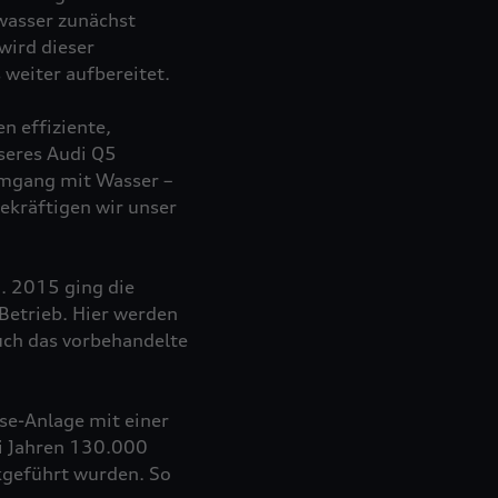
bwasser zunächst
wird dieser
weiter aufbereitet.
n effiziente,
nseres Audi Q5
Umgang mit Wasser –
ekräftigen wir unser
n. 2015 ging die
Betrieb. Hier werden
uch das vorbehandelte
e-Anlage mit einer
ei Jahren 130.000
ckgeführt wurden. So