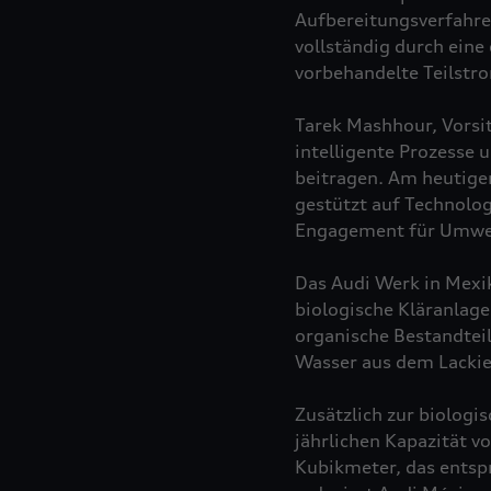
Aufbereitungsverfahren
vollständig durch eine
vorbehandelte Teilstr
Tarek Mashhour, Vorsit
intelligente Prozesse 
beitragen. Am heutige
gestützt auf Technolog
Engagement für Umwelt
Das Audi Werk in Mexik
biologische Kläranlage
organische Bestandtei
Wasser aus dem Lackie
Zusätzlich zur biolog
jährlichen Kapazität v
Kubikmeter, das entspr