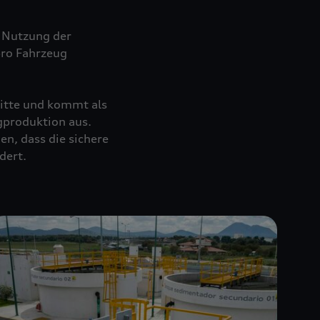
 Nutzung der
pro Fahrzeug
itte und kommt als
gproduktion aus.
en, dass die sichere
dert.