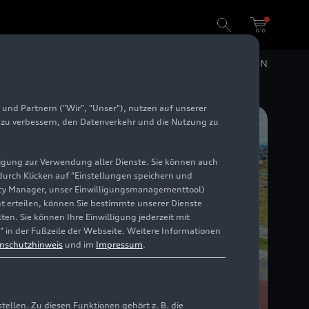
DE
EN
und Partnern ("Wir", "Unser"), nutzen auf unserer
e zu verbessern, den Datenverkehr und die Nutzung zu
illigung zur Verwendung aller Dienste. Sie können auch
 durch Klicken auf "Einstellungen speichern und
ivacy Manager, unser Einwilligungsmanagementtool)
cht erteilen, können Sie bestimmte unserer Dienste
en. Sie können Ihre Einwilligung jederzeit mit
" in der Fußzeile der Webseite. Weitere Informationen
nschutzhinweis
und im
Impressum
.
llen. Zu diesen Funktionen gehört z. B. die