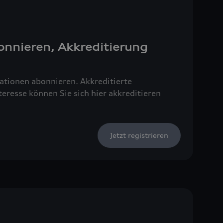
onnieren, Akkreditierung
tionen abonnieren. Akkreditierte
resse können Sie sich hier akkreditieren
Jetzt registrieren