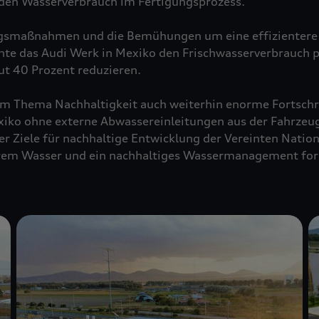
 den Wasserverbrauch im Fertigungsprozess.
ngsmaßnahmen und die Bemühungen um eine effizientere
te das Audi Werk in Mexiko den Frischwasserverbrauch 
t 40 Prozent reduzieren.
m Thema Nachhaltigkeit auch weiterhin enorme Fortschr
exiko ohne externe Abwassereinleitungen aus der Fahrzeu
er Ziele für nachhaltige Entwicklung der Vereinten Nation
rem Wasser und ein nachhaltiges Wassermanagement for