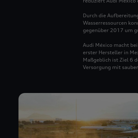
reduziert Audi México
Durch die Aufbereitu
Wasserressourcen konn
gegenüber 2017 um gu
Audi México macht bei
erster Hersteller in M
Maßgeblich ist Ziel 6 d
Versorgung mit saube