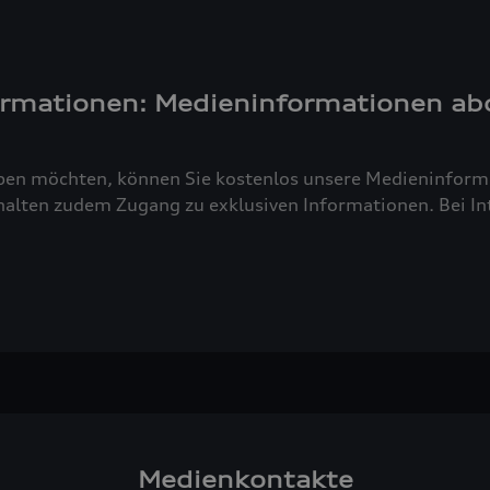
ormationen: Medieninformationen ab
ben möchten, können Sie kostenlos unsere Medieninforma
alten zudem Zugang zu exklusiven Informationen. Bei Inte
Medienkontakte