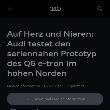
Auf Herz und Nieren:
Audi testet den
seriennahen Prototyp
des Q6
e-tron
im
hohen Norden
Medieninformation
16.03.2023
Ingolstadt
Download Medieninformation