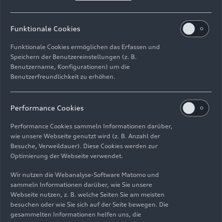
Stand: 03.03.2026
Funktionale Cookies
Zum Album
Funktionale Cookies ermöglichen das Erfassen und
Speichern der Benutzereinstellungen (z. B.
Benutzername, Konfigurationen) um die
Benutzerfreundlichkeit zu erhöhen.
Audi A3 Sportback
TFSI e
Performance Cookies
Performance Cookies sammeln Informationen darüber,
wie unsere Webseite genutzt wird (z. B. Anzahl der
Besuche, Verweildauer). Diese Cookies werden zur
Bilder
(18)
Videos
(2)
Optimierung der Webseite verwendet.
Wir nutzen die Webanalyse-Software Matomo und
sammeln Informationen darüber, wie Sie unsere
Webseite nutzen, z. B. welche Seiten Sie am meisten
besuchen oder wie Sie sich auf der Seite bewegen. Die
gesammelten Informationen helfen uns, die