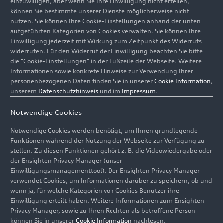
einzuwilligen, aber wenn Sie Ihre Einwilligung nicht erteilen,
können Sie bestimmte unserer Dienste möglicherweise nicht
nutzen. Sie können Ihre Cookie-Einstellungen anhand der unten
aufgeführten Kategorien von Cookies verwalten. Sie können Ihre
Einwilligung jederzeit mit Wirkung zum Zeitpunkt des Widerrufs
widerrufen. Für den Widerruf der Einwilligung beachten Sie bitte
die "Cookie-Einstellungen" in der Fußzeile der Webseite. Weitere
Informationen sowie konkrete Hinweise zur Verwendung Ihrer
personenbezogenen Daten finden Sie in unserer
Cookie Information
,
unserem
Datenschutzhinweis
und im
Impressum
.
Notwendige Cookies
Notwendige Cookies werden benötigt, um Ihnen grundlegende
Funktionen während der Nutzung der Webseite zur Verfügung zu
stellen. Zu diesen Funktionen gehört z. B. die Videowiedergabe oder
der Ensighten Privacy Manager (unser
Einwilligungsmanagementtool). Der Ensighten Privacy Manager
verwendet Cookies, um Informationen darüber zu speichern, ob und
wenn ja, für welche Kategorien von Cookies Benutzer ihre
Einwilligung erteilt haben. Weitere Informationen zum Ensighten
Privacy Manager, sowie zu Ihren Rechten als betroffene Person
können Sie in unserer
Cookie Information
nachlesen.