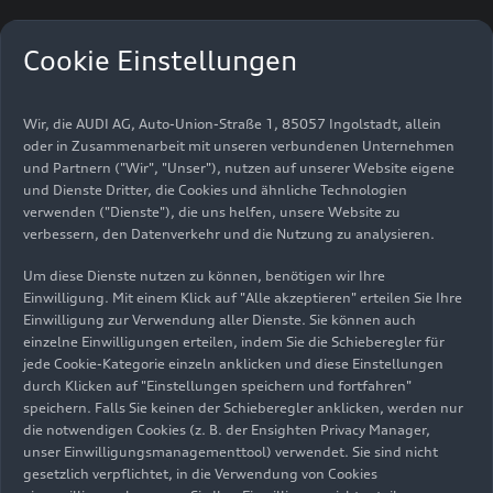
Bilder
(18)
Videos
(2)
Cookie Einstellungen
Wir, die AUDI AG, Auto-Union-Straße 1, 85057 Ingolstadt, allein
oder in Zusammenarbeit mit unseren verbundenen Unternehmen
und Partnern ("Wir", "Unser"), nutzen auf unserer Website eigene
und Dienste Dritter, die Cookies und ähnliche Technologien
verwenden ("Dienste"), die uns helfen, unsere Website zu
verbessern, den Datenverkehr und die Nutzung zu analysieren.
Um diese Dienste nutzen zu können, benötigen wir Ihre
Einwilligung. Mit einem Klick auf "Alle akzeptieren" erteilen Sie Ihre
Einwilligung zur Verwendung aller Dienste. Sie können auch
einzelne Einwilligungen erteilen, indem Sie die Schieberegler für
jede Cookie-Kategorie einzeln anklicken und diese Einstellungen
durch Klicken auf "Einstellungen speichern und fortfahren"
speichern. Falls Sie keinen der Schieberegler anklicken, werden nur
die notwendigen Cookies (z. B. der Ensighten Privacy Manager,
unser Einwilligungsmanagementtool) verwendet. Sie sind nicht
gesetzlich verpflichtet, in die Verwendung von Cookies