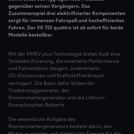
gegenüber seinen Vorgängern. Das
Zusammenspiel drei elektrifizierter Komponenten
sorgt für immensen Fahrspaß und hocheffizientes
Fahren. Der V6 TDI
quattro
ist ab sofort für beide
Modelle bestellbar.
Mit der MHEV plus-Technologie bietet Audi eine
Teilelektrifizierung, die einerseits Performance
und Fahrerlebnis steigert, andererseits
CO
‑Emissionen und Kraftstoffverbrauch
2
verringert. Die Basis dafür bilden der
Triebstranggenerator, der
Riemenstartergenerator und die Lithium-
Eisenphosphat-Batterie.
Die wesentliche Aufgabe des
Riemenstartergenerators besteht darin, den
Motor zu starten und elektrische Energie für die