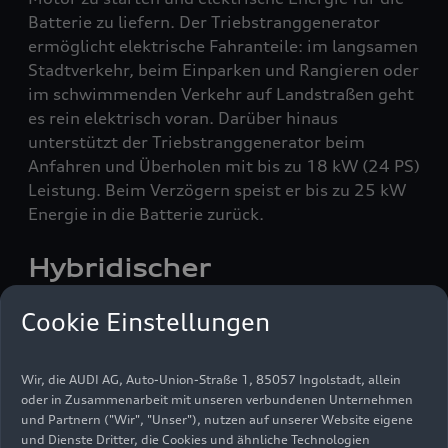
Batterie zu liefern. Der Triebstranggenerator
ermöglicht elektrische Fahranteile: im langsamen
Stadtverkehr, beim Einparken und Rangieren oder
im schwimmenden Verkehr auf Landstraßen geht
es rein elektrisch voran. Darüber hinaus
unterstützt der Triebstranggenerator beim
Anfahren und Überholen mit bis zu 18 kW (24 PS)
Leistung. Beim Verzögern speist er bis zu 25 kW
Energie in die Batterie zurück.
Hybridischer
Antriebsstrang kombiniert
Cookie Einstellungen
drei elektrifizierte
Komponenten
Wir, die AUDI AG, Auto-Union-Straße 1, 85057 Ingolstadt, allein
oder in Zusammenarbeit mit unseren verbundenen Unternehmen
und Partnern ("Wir", "Unser"), nutzen auf unserer Website eigene
Im weiterentwickelten Dreiliter-V6 TDI wird die
und Dienste Dritter, die Cookies und ähnliche Technologien