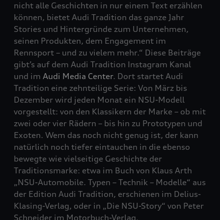
nicht alle Geschichten in nur einem Text erzählen
können, bietet Audi Tradition das ganze Jahr
Stories und Hintergründe zum Unternehmen,
seinen Produkten, dem Engagement im
Rennsport – und zu vielem mehr.“ Diese Beiträge
gibt’s auf dem Audi Tradition Instagram Kanal
und im
Audi Media Center
. Dort startet Audi
Tradition eine zehnteilige Serie: Von März bis
Dezember wird jeden Monat ein NSU-Modell
vorgestellt: von den Klassikern der Marke – ob mit
zwei oder vier Rädern – bis hin zu Prototypen und
Exoten. Wem das noch nicht genug ist, der kann
natürlich noch tiefer ein­tauchen in die ebenso
bewegte wie vielseitige Geschichte der
Traditionsmarke: etwa im Buch von Klaus Arth
„NSU-Automobile. Typen – Technik – Modelle“ aus
der Edition Audi Tradition, erschie­nen im Delius-
Klasing-Verlag, oder in „Die NSU-Story“ von Peter
Schneider im Motorbuch-Verlag.