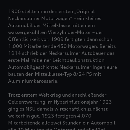
1906 stellte man den ersten „Original
Neckarsulmer Motorwagen“ – ein kleines
Automobil der Mittelklasse mit einem
wassergekühlten Vierzylinder-Motor – der
Öffentlichkeit vor. 1909 fertigten dann schon
1.000 Mitarbeitende 450 Motorwagen. Bereits
1914 schrieb der Neckarsulmer Autobauer das
erste Mal mit einer Leichtbaukonstruktion
Automobilgeschichte: Neckarsulmer Ingenieure
bauten den Mittelklasse-Typ 8/24 PS mit
Aluminiumkarosserie.
Trotz erstem Weltkrieg und anschließender
Geldentwertung im Hyperinflationsjahr 1923
ging es NSU damals wirtschaftlich zunächst
weiterhin gut. 1923 fertigten 4.070
Mitarbeitende alle zwei Stunden ein Automobil,
alle 20 Minuten ein Motorrad und alle fünf