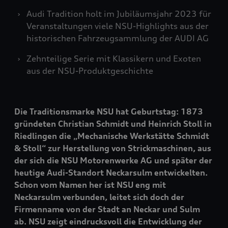
Audi Tradition holt im Jubiläumsjahr 2023 für
Veranstaltungen viele NSU-Highlights aus der
historischen Fahrzeugsammlung der AUDI AG
Zehnteilige Serie mit Klassikern und Exoten
aus der NSU-Produktgeschichte
Die Traditionsmarke NSU hat Geburtstag: 1873
gründeten Christian Schmidt und Heinrich Stoll in
Riedlingen die „Mechanische Werkstätte Schmidt
& Stoll“ zur Herstellung von Strickmaschinen, aus
der sich die NSU Motorenwerke AG und später der
heutige Audi-Standort Neckarsulm entwickelten.
Schon vom Namen her ist NSU eng mit
Neckarsulm verbunden, leitet sich doch der
Firmenname von der Stadt an Neckar und Sulm
ab. NSU zeigt eindrucksvoll die Entwicklung der