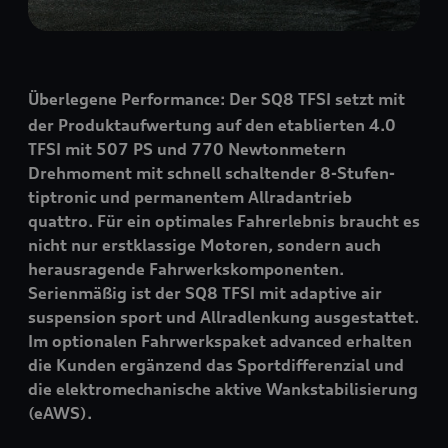
Überlegene Performance: Der SQ8 TFSI
setzt mit
der Produktaufwertung auf den etablierten 4.0
TFSI mit 507 PS und 770 Newtonmetern
Drehmoment mit schnell schaltender 8-Stufen-
tiptronic und permanentem Allradantrieb
quattro
. Für ein optimales Fahrerlebnis braucht es
nicht nur erstklassige Motoren, sondern auch
herausragende Fahrwerkskomponenten.
Serienmäßig ist der SQ8 TFSI mit adaptive air
suspension sport und Allradlenkung ausgestattet.
Im optionalen Fahrwerkspaket advanced erhalten
die Kunden ergänzend das Sportdifferenzial und
die elektromechanische aktive Wankstabilisierung
(eAWS).