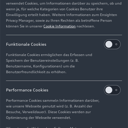
12.09.2023
Footage
verwendet Cookies, um Informationen darüber zu speichern, ob und
Audi charging hub
München – Footage
wenn ja, für welche Kategorien von Cookies Benutzer ihre
(horizontal)
Einwilligung erteilt haben. Weitere Informationen zum Ensighten
Privacy Manager, sowie zu Ihren Rechten als betroffene Person
können Sie in unserer
Cookie Information
nachlesen.
13 Videos anzeigen
Funktionale Cookies
Funktionale Cookies ermöglichen das Erfassen und
Speichern der Benutzereinstellungen (z. B.
Benutzername, Konfigurationen) um die
Benutzerfreundlichkeit zu erhöhen.
Performance Cookies
Performance Cookies sammeln Informationen darüber,
wie unsere Webseite genutzt wird (z. B. Anzahl der
Besuche, Verweildauer). Diese Cookies werden zur
Optimierung der Webseite verwendet.