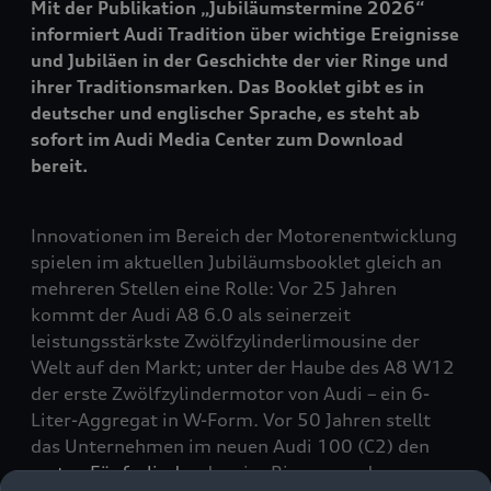
Mit der Publikation „Jubiläumstermine 2026“
informiert Audi Tradition über wichtige Ereignisse
und Jubiläen in der Geschichte der vier Ringe und
ihrer Traditionsmarken. Das Booklet gibt es in
deutscher und englischer Sprache, es steht ab
sofort im Audi Media Center zum Download
bereit.
Innovationen im Bereich der Motorenentwicklung
spielen im aktuellen Jubiläumsbooklet gleich an
mehreren Stellen eine Rolle: Vor 25 Jahren
kommt der Audi A8 6.0 als seinerzeit
leistungsstärkste Zwölfzylinderlimousine der
Welt auf den Markt; unter der Haube des A8 W12
der erste Zwölfzylindermotor von Audi – ein 6-
Liter-Aggregat in W-Form. Vor 50 Jahren stellt
das Unternehmen im neuen Audi 100 (C2) den
ersten Fünfzylinder
der vier Ringe vor; dessen