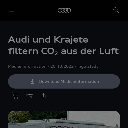
Audi und Krajete
filtern CO
aus der Luft
2
Medieninformation
20.10.2022
Ingolstadt
Download Medieninformation