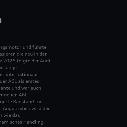
n
ungsmotor und führte
asieren die neu in den
z 2026 folgte der Audi
ne lange
er internationaler
der A6L als erstes
iante und war auch
er neuen A6L-
gerte Radstand für
. Angetrieben wird der
n wie das
namisches Handling.