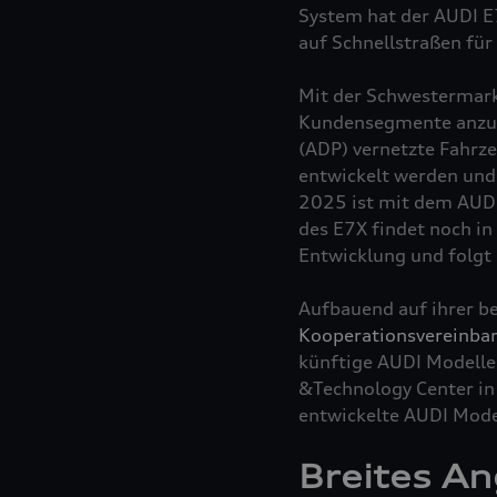
System hat der AUDI E7
auf Schnellstraßen für
Mit der Schwestermark
Kundensegmente anzus
(ADP) vernetzte Fahrz
entwickelt werden und
2025 ist mit dem AUDI
des E7X findet noch in 
Entwicklung und folgt
Aufbauend auf ihrer be
Kooperationsvereinba
künftige AUDI Modelle 
&Technology Center in 
entwickelte AUDI Model
Breites An