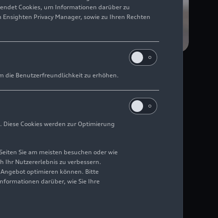
wendet Cookies, um Informationen darüber zu
m Ensighten Privacy Manager, sowie zu Ihren Rechten
m die Benutzerfreundlichkeit zu erhöhen.
ifferenzierten
usiven Marke AUDI;
. Diese Cookies werden zur Optimierung
 Centers in Shanghai
Seiten Sie am meisten besuchen oder wie
h Ihr Nutzererlebnis zu verbessern.
r Angebot optimieren können. Bitte
nner- und
Informationen darüber, wie Sie Ihre