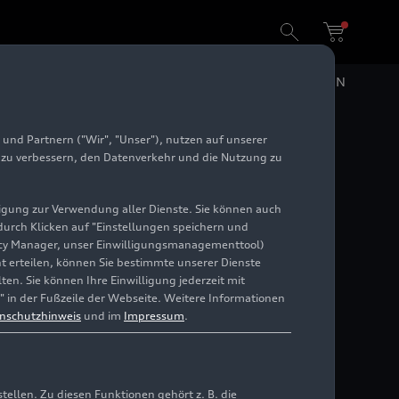
DE
EN
und Partnern ("Wir", "Unser"), nutzen auf unserer
e zu verbessern, den Datenverkehr und die Nutzung zu
illigung zur Verwendung aller Dienste. Sie können auch
 durch Klicken auf "Einstellungen speichern und
ivacy Manager, unser Einwilligungsmanagementtool)
cht erteilen, können Sie bestimmte unserer Dienste
lungszentren und Vertriebsaktivitäten.
en. Sie können Ihre Einwilligung jederzeit mit
" in der Fußzeile der Webseite. Weitere Informationen
nschutzhinweis
und im
Impressum
.
llen. Zu diesen Funktionen gehört z. B. die