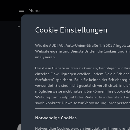
Menü
Home
#China
Cookie Einstellungen
Wir, die AUDI AG, Auto-Union-Straße 1, 85057 Ingolst
Website eigene und Dienste Dritter, die Cookies und ä
analysieren.
Um diese Dienste nutzen zu können, benötigen wir Ihre 
einzelne Einwilligungen erteilen, indem Sie die Schieb
fortfahren" speichern. Falls Sie keinen der Schiebere
verwendet. Sie sind nicht gesetzlich verpflichtet, in d
China ist ein strategisch wichtiger M
möglicherweise nicht nutzen. Sie können Ihre Cookie-E
Wirkung zum Zeitpunkt des Widerrufs widerrufen. Für d
sowie konkrete Hinweise zur Verwendung Ihrer person
Notwendige Cookies
Notwendige Cookies werden benötigt, um Ihnen grundl