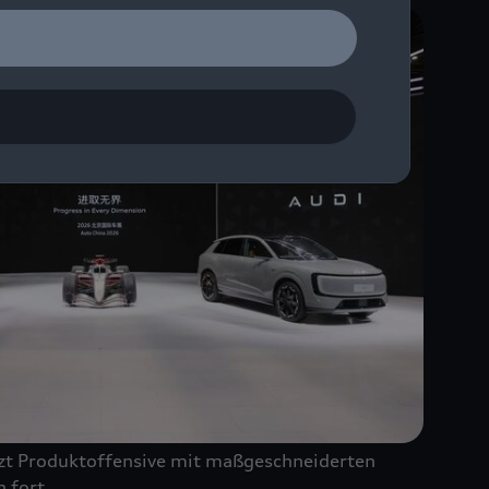
zt Produktoffensive mit maßgeschneiderten
 fort