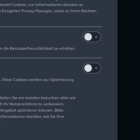
wendet Cookies, um Informationen darüber zu
m Ensighten Privacy Manager, sowie zu Ihren Rechten
ografie
m die Benutzerfreundlichkeit zu erhöhen.
09.07.2026
. Diese Cookies werden zur Optimierung
Seiten Sie am meisten besuchen oder wie
h Ihr Nutzererlebnis zu verbessern.
r Angebot optimieren können. Bitte
Informationen darüber, wie Sie Ihre