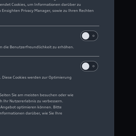
wendet Cookies, um Informationen darüber zu
m Ensighten Privacy Manager, sowie zu Ihren Rechten
m die Benutzerfreundlichkeit zu erhöhen.
. Diese Cookies werden zur Optimierung
Seiten Sie am meisten besuchen oder wie
h Ihr Nutzererlebnis zu verbessern.
r Angebot optimieren können. Bitte
Informationen darüber, wie Sie Ihre
ing ihre aktuellsten