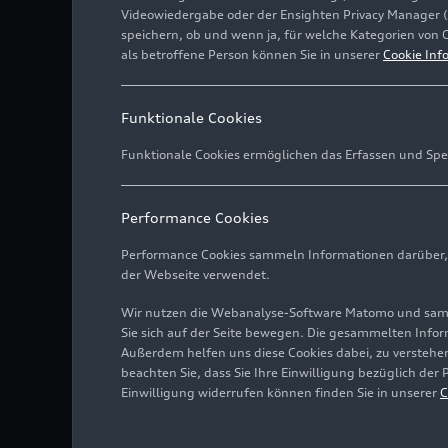
Videowiedergabe oder der Ensighten Privacy Manager 
speichern, ob und wenn ja, für welche Kategorien von 
als betroffene Person können Sie in unserer
Cookie Inf
Funktionale Cookies
Funktionale Cookies ermöglichen das Erfassen und Spe
Performance Cookies
Performance Cookies sammeln Informationen darüber, w
der Webseite verwendet.
Wir nutzen die Webanalyse-Software Matomo und samme
Sie sich auf der Seite bewegen. Die gesammelten Infor
Außerdem helfen uns diese Cookies dabei, zu verstehen
beachten Sie, dass Sie Ihre Einwilligung bezüglich der
Einwilligung widerrufen können finden Sie in unserer
C
Audi und seine Joint-Vent