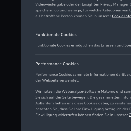
Videowiedergabe oder der Ensighten Privacy Manager 
speichern, ob und wenn ja, für welche Kategorien von 
als betroffene Person können Sie in unserer
Cookie Inf
Funktionale Cookies
Funktionale Cookies ermöglichen das Erfassen und Spe
Performance Cookies
Performance Cookies sammeln Informationen darüber, w
der Webseite verwendet.
Wir nutzen die Webanalyse-Software Matomo und samme
Sie sich auf der Seite bewegen. Die gesammelten Infor
Außerdem helfen uns diese Cookies dabei, zu verstehen
beachten Sie, dass Sie Ihre Einwilligung bezüglich der
Einwilligung widerrufen können finden Sie in unserer
C
Audi und seine Joint-Vent