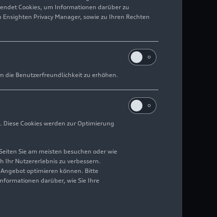
wendet Cookies, um Informationen darüber zu
m Ensighten Privacy Manager, sowie zu Ihren Rechten
m die Benutzerfreundlichkeit zu erhöhen.
. Diese Cookies werden zur Optimierung
Seiten Sie am meisten besuchen oder wie
h Ihr Nutzererlebnis zu verbessern.
r Angebot optimieren können. Bitte
Informationen darüber, wie Sie Ihre
llsten Modelle.