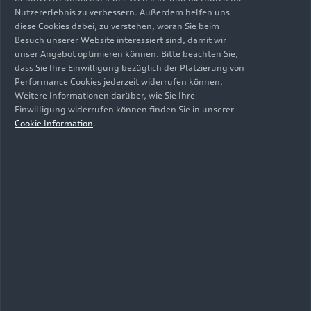
E-Mail: christina.fuchs@audi.de
Nutzererlebnis zu verbessern. Außerdem helfen uns
diese Cookies dabei, zu verstehen, woran Sie beim
Besuch unserer Website interessiert sind, damit wir
unser Angebot optimieren können. Bitte beachten Sie,
dass Sie Ihre Einwilligung bezüglich der Platzierung von
Performance Cookies jederzeit widerrufen können.
Weitere Informationen darüber, wie Sie Ihre
Einwilligung widerrufen können finden Sie in unserer
Medienkontakte
Cookie Information
.
Newsletter und exklusive
Informationen:
Medieninformationen