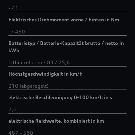
- / 1
Elektrisches Drehmoment vorne / hinten in Nm
- / 450
Batterietyp / Batterie-Kapazität brutto / netto in
kWh
Lithium-Ionen / 83 / 75,8
Höchstgeschwindigkeit in km/h
210 (abgeregelt)
elektrische Beschleunigung 0-100 km/h in s
7,6
elektrische Reichweite, kombiniert in km
487 – 560