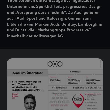
1909 vereinen die Fahrzeuge des Ingolstädter
Unternehmens Sportlichkeit, progressives Design
und „Vorsprung durch Technik“. Zu Audi gehören
auch Audi Sport und Italdesign. Gemeinsam
bilden die vier Marken Audi, Bentley, Lamborghini
und Ducati die „Markengruppe Progressive“
innerhalb der Volkswagen AG.