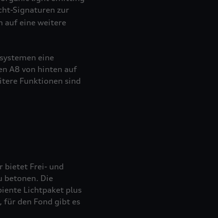
cht-Signaturen zur
 auf eine weitere
zsystemen eine
n A8 von hinten auf
itere Funktionen sind
 bietet Frei- und
u betonen. Die
iente Lichtpaket plus
, für den Fond gibt es