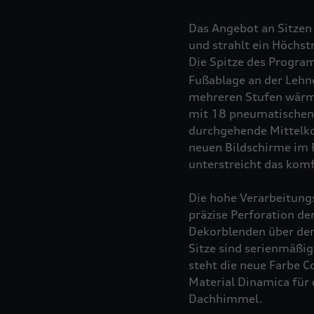
Das Angebot an Sitzen 
und strahlt ein Höchst
Die Spitze des Progra
Fußablage an der Lehne
mehreren Stufen wärm
mit 18 pneumatischen 
durchgehende Mittelko
neuen Bildschirme im 
unterstreicht das kom
Die hohe Verarbeitungs
präzise Perforation de
Dekorblenden über den
Sitze sind serienmäßig
steht die neue Farbe 
Material Dinamica für 
Dachhimmel.