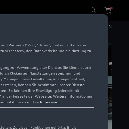
 aufgewertete Audi A8
DE
EN
und Partnern ("Wir", "Unser"), nutzen auf unserer
e zu verbessern, den Datenverkehr und die Nutzung zu
illigung zur Verwendung aller Dienste. Sie können auch
 durch Klicken auf "Einstellungen speichern und
ivacy Manager, unser Einwilligungsmanagementtool)
cht erteilen, können Sie bestimmte unserer Dienste
en. Sie können Ihre Einwilligung jederzeit mit
" in der Fußzeile der Webseite. Weitere Informationen
nschutzhinweis
und im
Impressum
.
llen. Zu diesen Funktionen gehört z. B. die