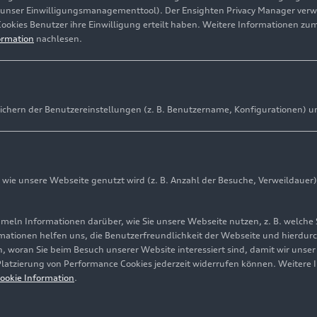
(unser Einwilligungsmanagementtool). Der Ensighten Privacy Manager ver
Cookies Benutzer ihre Einwilligung erteilt haben. Weitere Informationen zu
ormation
nachlesen.
ichern der Benutzereinstellungen (z. B. Benutzername, Konfigurationen) u
ie unsere Webseite genutzt wird (z. B. Anzahl der Besuche, Verweildauer)
ln Informationen darüber, wie Sie unsere Webseite nutzen, z. B. welche 
mationen helfen uns, die Benutzerfreundlichkeit der Webseite und hierdurc
, woran Sie beim Besuch unserer Website interessiert sind, damit wir unse
 Platzierung von Performance Cookies jederzeit widerrufen können. Weitere 
ookie Information
.