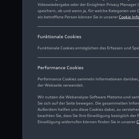
Videowiedergabe oder der Ensighten Privacy Manager 
speichern, ob und wenn ja, für welche Kategorien von 
als betroffene Person können Sie in unserer
Cookie Inf
Funktionale Cookies
Funktionale Cookies ermöglichen das Erfassen und Spe
Performance Cookies
Performance Cookies sammeln Informationen darüber, w
der Webseite verwendet.
Wir nutzen die Webanalyse-Software Matomo und samme
Sie sich auf der Seite bewegen. Die gesammelten Infor
Außerdem helfen uns diese Cookies dabei, zu verstehen
beachten Sie, dass Sie Ihre Einwilligung bezüglich der
Einwilligung widerrufen können finden Sie in unserer
C
Standaufnahme,