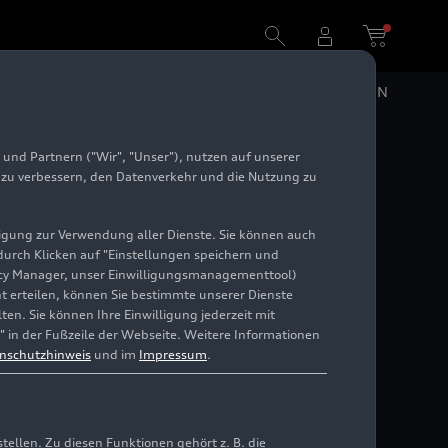
DE
EN
und Partnern ("Wir", "Unser"), nutzen auf unserer
e zu verbessern, den Datenverkehr und die Nutzung zu
illigung zur Verwendung aller Dienste. Sie können auch
 durch Klicken auf "Einstellungen speichern und
ivacy Manager, unser Einwilligungsmanagementtool)
cht erteilen, können Sie bestimmte unserer Dienste
en. Sie können Ihre Einwilligung jederzeit mit
" in der Fußzeile der Webseite. Weitere Informationen
nschutzhinweis
und im
Impressum
.
llen. Zu diesen Funktionen gehört z. B. die