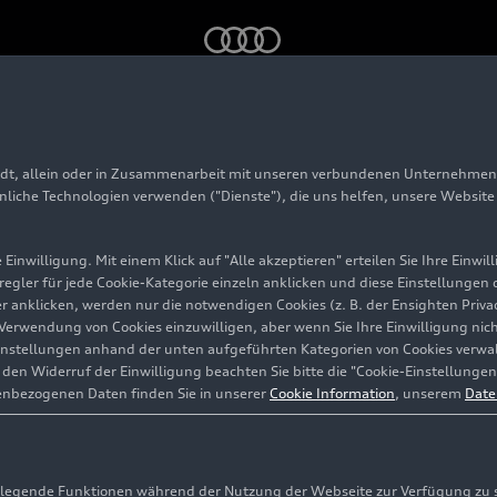
adt, allein oder in Zusammenarbeit mit unseren verbundenen Unternehmen 
hnliche Technologien verwenden ("Dienste"), die uns helfen, unsere Websit
Einwilligung. Mit einem Klick auf "Alle akzeptieren" erteilen Sie Ihre Einw
eregler für jede Cookie-Kategorie einzeln anklicken und diese Einstellungen
gler anklicken, werden nur die notwendigen Cookies (z. B. der Ensighten Pr
ie Verwendung von Cookies einzuwilligen, aber wenn Sie Ihre Einwilligung ni
instellungen anhand der unten aufgeführten Kategorien von Cookies verwalt
en Widerruf der Einwilligung beachten Sie bitte die "Cookie-Einstellungen
enbezogenen Daten finden Sie in unserer
Cookie Information
, unserem
Date
egende Funktionen während der Nutzung der Webseite zur Verfügung zu ste