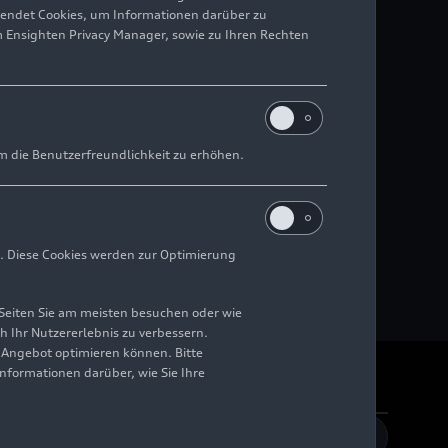
wendet Cookies, um Informationen darüber zu
m Ensighten Privacy Manager, sowie zu Ihren Rechten
m die Benutzerfreundlichkeit zu erhöhen.
. Diese Cookies werden zur Optimierung
Seiten Sie am meisten besuchen oder wie
h Ihr Nutzererlebnis zu verbessern.
r Angebot optimieren können. Bitte
Informationen darüber, wie Sie Ihre
rrierefreiheit
Kontakt
DE
EN