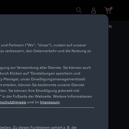
DE
EN
und Partnern ("Wir", "Unser"), nutzen auf unserer
e zu verbessern, den Datenverkehr und die Nutzung zu
illigung zur Verwendung aller Dienste. Sie können auch
 durch Klicken auf "Einstellungen speichern und
ivacy Manager, unser Einwilligungsmanagementtool)
cht erteilen, können Sie bestimmte unserer Dienste
en. Sie können Ihre Einwilligung jederzeit mit
" in der Fußzeile der Webseite. Weitere Informationen
nschutzhinweis
und im
Impressum
.
llen. Zu diesen Funktionen gehört z. B. die