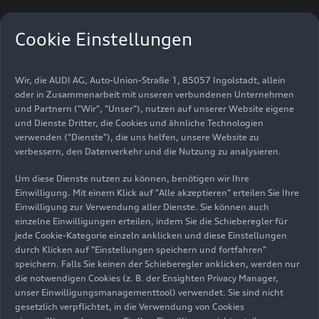
Bilder
(18)
Videos
(2)
Cookie Einstellungen
Wir, die AUDI AG, Auto-Union-Straße 1, 85057 Ingolstadt, allein
oder in Zusammenarbeit mit unseren verbundenen Unternehmen
und Partnern ("Wir", "Unser"), nutzen auf unserer Website eigene
und Dienste Dritter, die Cookies und ähnliche Technologien
verwenden ("Dienste"), die uns helfen, unsere Website zu
verbessern, den Datenverkehr und die Nutzung zu analysieren.
Um diese Dienste nutzen zu können, benötigen wir Ihre
Einwilligung. Mit einem Klick auf "Alle akzeptieren" erteilen Sie Ihre
Einwilligung zur Verwendung aller Dienste. Sie können auch
einzelne Einwilligungen erteilen, indem Sie die Schieberegler für
jede Cookie-Kategorie einzeln anklicken und diese Einstellungen
durch Klicken auf "Einstellungen speichern und fortfahren"
speichern. Falls Sie keinen der Schieberegler anklicken, werden nur
die notwendigen Cookies (z. B. der Ensighten Privacy Manager,
unser Einwilligungsmanagementtool) verwendet. Sie sind nicht
gesetzlich verpflichtet, in die Verwendung von Cookies