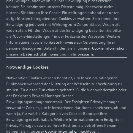
einzuwilligen, aber wenn Sie Ihre Einwilligung nicht erteilen,
können Sie bestimmte unserer Dienste möglicherweise nicht
nutzen. Sie können Ihre Cookie-Einstellungen anhand der unten
aufgeführten Kategorien von Cookies verwalten. Sie können Ihre
Einwilligung jederzeit mit Wirkung zum Zeitpunkt des Widerrufs
widerrufen. Für den Widerruf der Einwilligung beachten Sie bitte
die "Cookie-Einstellungen" in der Fußzeile der Webseite. Weitere
Informationen sowie konkrete Hinweise zur Verwendung Ihrer
personenbezogenen Daten finden Sie in unserer
Cookie Information
,
unserem
Datenschutzhinweis
und im
Impressum
.
Notwendige Cookies
Notwendige Cookies werden benötigt, um Ihnen grundlegende
Funktionen während der Nutzung der Webseite zur Verfügung zu
stellen. Zu diesen Funktionen gehört z. B. die Videowiedergabe oder
der Ensighten Privacy Manager (unser
Einwilligungsmanagementtool). Der Ensighten Privacy Manager
verwendet Cookies, um Informationen darüber zu speichern, ob und
wenn ja, für welche Kategorien von Cookies Benutzer ihre
Einwilligung erteilt haben. Weitere Informationen zum Ensighten
Privacy Manager, sowie zu Ihren Rechten als betroffene Person
können Sie in unserer
Cookie Information
nachlesen.