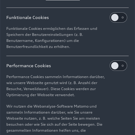
Stand: 03.03.2026
Funktionale Cookies
Zum Album
Funktionale Cookies ermöglichen das Erfassen und
Speichern der Benutzereinstellungen (z. B.
Benutzername, Konfigurationen) um die
Benutzerfreundlichkeit zu erhöhen.
Audi A3 Sportback
TFSI e
Performance Cookies
Performance Cookies sammeln Informationen darüber,
wie unsere Webseite genutzt wird (z. B. Anzahl der
Besuche, Verweildauer). Diese Cookies werden zur
Bilder
(18)
Videos
(2)
Optimierung der Webseite verwendet.
Wir nutzen die Webanalyse-Software Matomo und
sammeln Informationen darüber, wie Sie unsere
Webseite nutzen, z. B. welche Seiten Sie am meisten
besuchen oder wie Sie sich auf der Seite bewegen. Die
gesammelten Informationen helfen uns, die