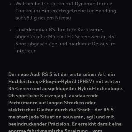
Weltneuheit:
quattro
mit Dynamic Torque
Control im Hinterachsgetriebe für Handling
auf völlig neuem Niveau
Unverkennbar RS: breitere Karosserie,
abgedunkelte Matrix LED-Scheinwerfer, RS-
Sportabgasanlage und markante Details im
Interieur
Der neue Audi
RS 5
ist der erste seiner Art: ein
Hochleistungs-Plug-in-Hybrid (PHEV) mit echten
RS-Genen und ausgeklügelter Hybrid-Technologie.
Ob sportliche Kurvenjagd, ausdauernde
Performance auf langen Strecken oder
elektrisches Gleiten durch die Stadt – der
RS 5
meistert jede Situation souverän, agil und mit
beeindruckender Präzision. Er erreicht damit eine
enorme fahrdynamische Spreizung – vom