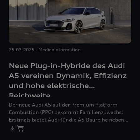
25.03.2025
Medieninformation
Neue Plug-in-Hybride des Audi
A5 vereinen Dynamik, Effizienz
und hohe elektrische
Reichweite
Der neue Audi A5 auf der Premium Platform
Combustion (PPC) bekommt Familienzuwachs:
Erstmals bietet Audi für die A5 Baureihe neben
den reinen Verbrennern zwei Plug-in-
Hybridmodelle (PHEV) in zwei Leistungsstufen an.