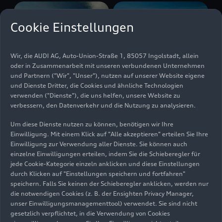
Cookie Einstellungen
Wir, die AUDI AG, Auto-Union-Straße 1, 85057 Ingolstadt, allein
oder in Zusammenarbeit mit unseren verbundenen Unternehmen
und Partnern ("Wir", "Unser"), nutzen auf unserer Website eigene
und Dienste Dritter, die Cookies und ähnliche Technologien
verwenden ("Dienste"), die uns helfen, unsere Website zu
verbessern, den Datenverkehr und die Nutzung zu analysieren.
Stand: 25.03.2025
Um diese Dienste nutzen zu können, benötigen wir Ihre
Einwilligung. Mit einem Klick auf "Alle akzeptieren" erteilen Sie Ihre
Zum Album
Einwilligung zur Verwendung aller Dienste. Sie können auch
einzelne Einwilligungen erteilen, indem Sie die Schieberegler für
jede Cookie-Kategorie einzeln anklicken und diese Einstellungen
durch Klicken auf "Einstellungen speichern und fortfahren"
speichern. Falls Sie keinen der Schieberegler anklicken, werden nur
Videos Audi A5 Avant
die notwendigen Cookies (z. B. der Ensighten Privacy Manager,
unser Einwilligungsmanagementtool) verwendet. Sie sind nicht
gesetzlich verpflichtet, in die Verwendung von Cookies