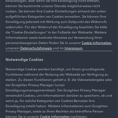
einzuwilligen, aber wenn Sie Ihre Einwilligung nicht erteilen,
können Sie bestimmte unserer Dienste möglicherweise nicht
Alle
Footage
Animation
Trailer
nutzen. Sie können Ihre Cookie-Einstellungen anhand der unten
aufgeführten Kategorien von Cookies verwalten. Sie können Ihre
Einwilligung jederzeit mit Wirkung zum Zeitpunkt des Widerrufs
widerrufen. Für den Widerruf der Einwilligung beachten Sie bitte
die "Cookie-Einstellungen" in der Fußzeile der Webseite. Weitere
Informationen sowie konkrete Hinweise zur Verwendung Ihrer
personenbezogenen Daten finden Sie in unserer
Cookie Information
,
unserem
Datenschutzhinweis
und im
Impressum
.
Notwendige Cookies
Notwendige Cookies werden benötigt, um Ihnen grundlegende
Funktionen während der Nutzung der Webseite zur Verfügung zu
stellen. Zu diesen Funktionen gehört z. B. die Videowiedergabe oder
der Ensighten Privacy Manager (unser
Einwilligungsmanagementtool). Der Ensighten Privacy Manager
verwendet Cookies, um Informationen darüber zu speichern, ob und
wenn ja, für welche Kategorien von Cookies Benutzer ihre
Einwilligung erteilt haben. Weitere Informationen zum Ensighten
Privacy Manager, sowie zu Ihren Rechten als betroffene Person
Stand: 25.03.2025
können Sie in unserer
Cookie Information
nachlesen.