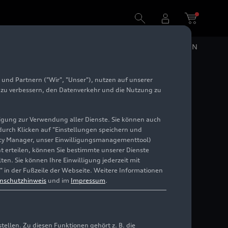
DE
EN
und Partnern ("Wir", "Unser"), nutzen auf unserer
e zu verbessern, den Datenverkehr und die Nutzung zu
illigung zur Verwendung aller Dienste. Sie können auch
 durch Klicken auf "Einstellungen speichern und
ivacy Manager, unser Einwilligungsmanagementtool)
cht erteilen, können Sie bestimmte unserer Dienste
en. Sie können Ihre Einwilligung jederzeit mit
" in der Fußzeile der Webseite. Weitere Informationen
nschutzhinweis
und im
Impressum
.
llen. Zu diesen Funktionen gehört z. B. die