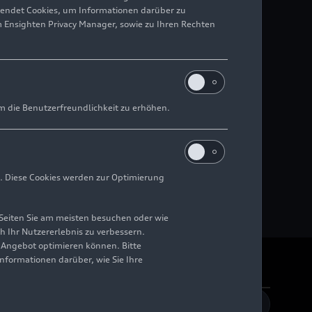
wendet Cookies, um Informationen darüber zu
m Ensighten Privacy Manager, sowie zu Ihren Rechten
m die Benutzerfreundlichkeit zu erhöhen.
. Diese Cookies werden zur Optimierung
Seiten Sie am meisten besuchen oder wie
h Ihr Nutzererlebnis zu verbessern.
r Angebot optimieren können. Bitte
Informationen darüber, wie Sie Ihre
rrierefreiheit
Kontakt
DE
EN