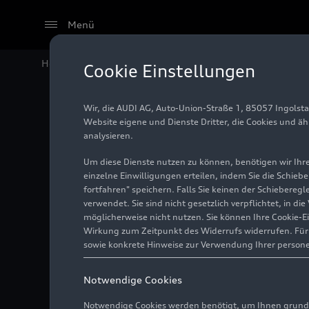
Menü
Home
Audi Media Center
Videos
Audi S5 Limousi
Cookie Einstellungen
Wir, die AUDI AG, Auto-Union-Straße 1, 85057 Ingolst
Website eigene und Dienste Dritter, die Cookies und ä
analysieren.
Um diese Dienste nutzen zu können, benötigen wir Ihre 
einzelne Einwilligungen erteilen, indem Sie die Schieb
fortfahren" speichern. Falls Sie keinen der Schiebere
verwendet. Sie sind nicht gesetzlich verpflichtet, in d
möglicherweise nicht nutzen. Sie können Ihre Cookie-E
Wirkung zum Zeitpunkt des Widerrufs widerrufen. Für d
sowie konkrete Hinweise zur Verwendung Ihrer person
Notwendige Cookies
Notwendige Cookies werden benötigt, um Ihnen grundl