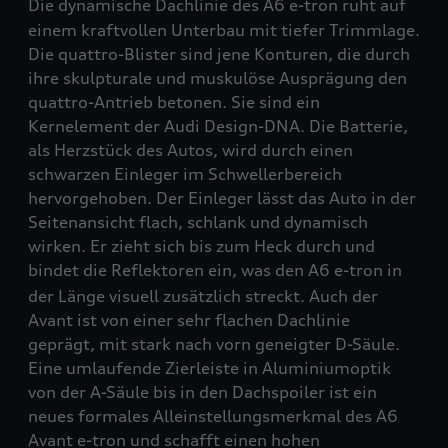
Die dynamische Dachlinie des A6
e-tron
ruht auf
einem kraftvollen Unterbau mit tiefer Trimmlage.
Die
quattro
-Blister sind jene Konturen, die durch
ihre skulpturale und muskulöse Ausprägung den
quattro
-Antrieb betonen. Sie sind ein
Kernelement der Audi Design-DNA. Die Batterie,
als Herzstück des Autos, wird durch einen
schwarzen Einleger im Schwellerbereich
hervorgehoben. Der Einleger lässt das Auto in der
Seitenansicht flach, schlank und dynamisch
wirken. Er zieht sich bis zum Heck durch und
bindet die Reflektoren ein, was den A6
e-tron
in
der Länge visuell zusätzlich streckt. Auch der
Avant ist von einer sehr flachen Dachlinie
geprägt, mit stark nach vorn geneigter D-Säule.
Eine umlaufende Zierleiste in Aluminiumoptik
von der A-Säule bis in den Dachspoiler ist ein
neues formales Alleinstellungsmerkmal des A6
Avant
e-tron
und schafft einen hohen