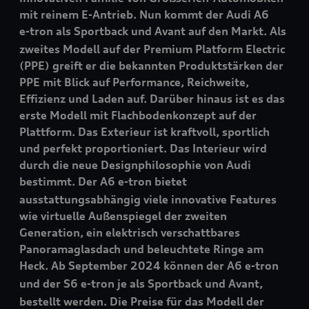
mit reinem E-Antrieb. Nun kommt der Audi A6
e-tron
als Sportback und Avant auf den Markt. Als
zweites Modell auf der Premium Platform Electric
(PPE) greift er die bekannten Produktstärken der
PPE mit Blick auf Performance, Reichweite,
Effizienz und Laden auf. Darüber hinaus ist es das
erste Modell mit Flachbodenkonzept auf der
Plattform. Das Exterieur ist kraftvoll, sportlich
und perfekt proportioniert. Das Interieur wird
durch die neue Designphilosophie von Audi
bestimmt. Der A6
e-tron
bietet
ausstattungsabhängig viele innovative Features
wie virtuelle Außenspiegel der zweiten
Generation, ein elektrisch verschattbares
Panoramaglasdach und beleuchtete Ringe am
Heck. Ab September 2024 können der A6
e-tron
und der S6
e-tron
je als Sportback und Avant,
bestellt werden. Die Preise für das Modell der