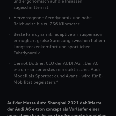
und ergonomisch auf die Insassen
zugeschnitten ist
Hervorragende Aerodynamik und hohe
Reichweite bis zu 756 Kilometer
Beste Fahrdynamik: adaptive air suspension
ermöglicht große Spreizung zwischen hohem
Langstreckenkomfort und sportlicher
Fahrdynamik
Gernot Döllner, CEO der AUDI AG: „Der A6
e-tron
– unser erstes rein elektrisches Audi
Modell als Sportback und Avant – wird für E-
Mobilität begeistern.“
Auf der Messe Auto Shanghai 2021 debütierte
der Audi A6
e-tron
concept als Vorläufer einer
innovativen Familie von Großserien-Automobilen