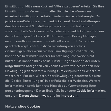
Um diese Dienste nutzen zu können, benötigen wir Ihre
Einwilligung. Mit einem Klick auf "Alle akzeptieren" erteilen Sie Ihre
Einwilligung zur Verwendung aller Dienste. Sie können auch
einzelne Einwilligungen erteilen, indem Sie die Schieberegler für
jede Cookie-Kategorie einzeln anklicken und diese Einstellungen
durch Klicken auf "Einstellungen speichern und fortfahren"
speichern. Falls Sie keinen der Schieberegler anklicken, werden nur
die notwendigen Cookies (z. B. der Ensighten Privacy Manager,
unser Einwilligungsmanagementtool) verwendet. Sie sind nicht
gesetzlich verpflichtet, in die Verwendung von Cookies
einzuwilligen, aber wenn Sie Ihre Einwilligung nicht erteilen,
können Sie bestimmte unserer Dienste möglicherweise nicht
nutzen. Sie können Ihre Cookie-Einstellungen anhand der unten
aufgeführten Kategorien von Cookies verwalten. Sie können Ihre
Einwilligung jederzeit mit Wirkung zum Zeitpunkt des Widerrufs
widerrufen. Für den Widerruf der Einwilligung beachten Sie bitte
die "Cookie-Einstellungen" in der Fußzeile der Webseite. Weitere
Informationen sowie konkrete Hinweise zur Verwendung Ihrer
personenbezogenen Daten finden Sie in unserer
Cookie Information
,
unserem
Datenschutzhinweis
und im
Impressum
.
Notwendige Cookies