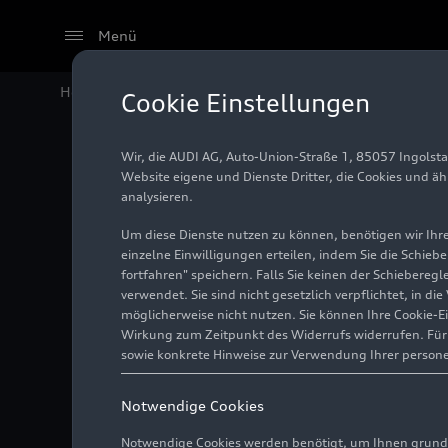
Menü
Home
#S-Modell
Cookie Einstellungen
Wir, die AUDI AG, Auto-Union-Straße 1, 85057 Ingolst
Website eigene und Dienste Dritter, die Cookies und ä
analysieren.
Um diese Dienste nutzen zu können, benötigen wir Ihre 
einzelne Einwilligungen erteilen, indem Sie die Schieb
fortfahren" speichern. Falls Sie keinen der Schiebere
verwendet. Sie sind nicht gesetzlich verpflichtet, in d
S-Modelle sind sportlich ausgelegte Varianten 
möglicherweise nicht nutzen. Sie können Ihre Cookie-E
Wirkung zum Zeitpunkt des Widerrufs widerrufen. Für d
sowie konkrete Hinweise zur Verwendung Ihrer person
Notwendige Cookies
Notwendige Cookies werden benötigt, um Ihnen grundl