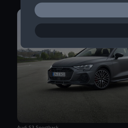
Audi S3 Sportback