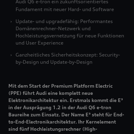
Audi Q6
e-tron
ein zukunftsorientiertes
Fundament mit neuer Hard- und Software
Update- und upgradefähig: Performantes
Domänenrechner-Netzwerk und
Hochleistungsvernetzung für neue Funktionen
und User Experience
Ganzheitliches Sicherheitskonzept: Security-
by-Design und Update-by-Design
Mit dem Start der Premium Platform Electric
(PPE) führt Audi eine komplett neue
Elektronikarchitektur ein. Erstmals kommt die E³
in der Ausprägung 1.2 in der Audi Q6
e-tron
Baureihe zum Einsatz. Der Name E³ steht für End-
to-End-Electronikarchitektur. Ihr Kernelement
sind fünf Hochleistungsrechner (High-