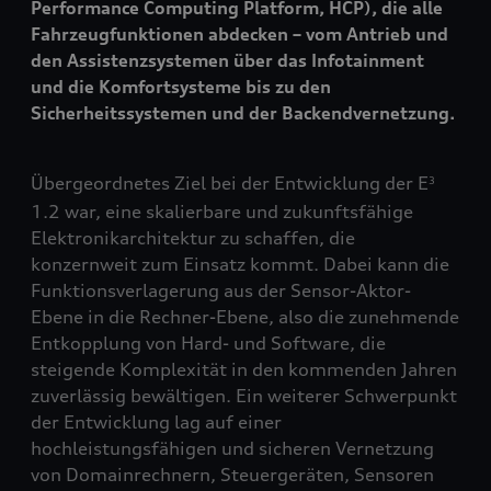
Performance Computing Platform, HCP), die alle
Fahrzeugfunktionen abdecken – vom Antrieb und
den Assistenzsystemen über das Infotainment
und die Komfortsysteme bis zu den
Sicherheitssystemen und der Backendvernetzung.
Übergeordnetes Ziel bei der Entwicklung der E
3
1.2 war, eine skalierbare und zukunftsfähige
Elektronikarchitektur zu schaffen, die
konzernweit zum Einsatz kommt. Dabei kann die
Funktionsverlagerung aus der Sensor-Aktor-
Ebene in die Rechner-Ebene, also die zunehmende
Entkopplung von Hard- und Software, die
steigende Komplexität in den kommenden Jahren
zuverlässig bewältigen. Ein weiterer Schwerpunkt
der Entwicklung lag auf einer
hochleistungsfähigen und sicheren Vernetzung
von Domainrechnern, Steuergeräten, Sensoren