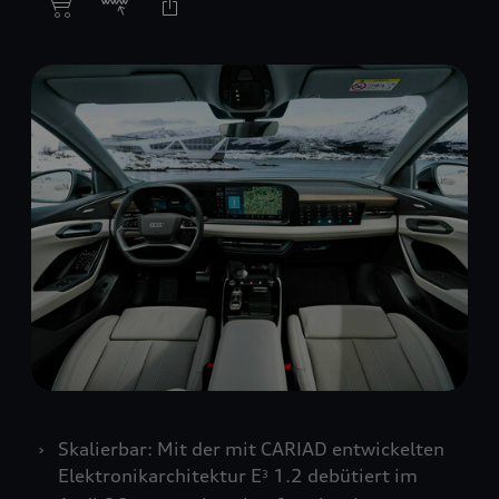
Skalierbar: Mit der mit CARIAD entwickelten
Elektronikarchitektur E
1.2 debütiert im
3