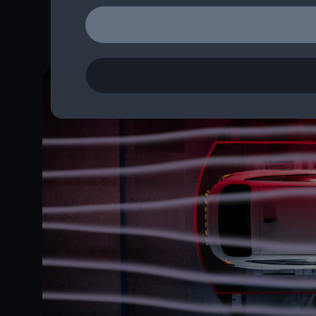
aktuell oder in der Ve
Modellportfolio verfüg