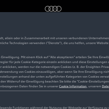
adt, allein oder in Zusammenarbeit mit unseren verbundenen Unternehmen 
hnliche Technologien verwenden ("Dienste"), die uns helfen, unsere Websit
Einwilligung. Mit einem Klick auf "Alle akzeptieren" erteilen Sie Ihre Einw
eregler für jede Cookie-Kategorie einzeln anklicken und diese Einstellungen
gler anklicken, werden nur die notwendigen Cookies (z. B. der Ensighten Pr
kon
ie Verwendung von Cookies einzuwilligen, aber wenn Sie Ihre Einwilligung ni
instellungen anhand der unten aufgeführten Kategorien von Cookies verwalt
en Widerruf der Einwilligung beachten Sie bitte die "Cookie-Einstellungen
enbezogenen Daten finden Sie in unserer
Cookie Information
, unserem
Date
egende Funktionen während der Nutzung der Webseite zur Verfügung zu ste