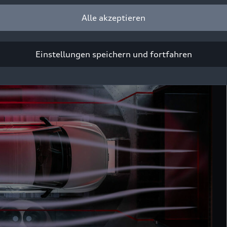
rgangenheit im Einsatz war. Nicht alle genannten Systeme 
bar.
Alle akzeptieren
Einstellungen speichern und fortfahren