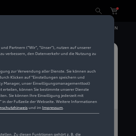
DE
EN
und Partnern ("Wir", "Unser"), nutzen auf unserer
e zu verbessern, den Datenverkehr und die Nutzung zu
illigung zur Verwendung aller Dienste. Sie können auch
 durch Klicken auf "Einstellungen speichern und
ivacy Manager, unser Einwilligungsmanagementtool)
cht erteilen, können Sie bestimmte unserer Dienste
en. Sie können Ihre Einwilligung jederzeit mit
" in der Fußzeile der Webseite. Weitere Informationen
nschutzhinweis
und im
Impressum
.
llen. Zu diesen Funktionen gehört z. B. die