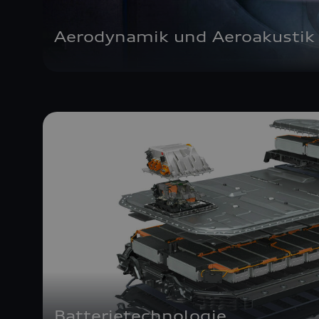
Aerodynamik und Aeroakustik
Batterietechnologie