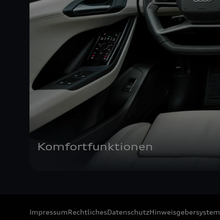
Komfortfunktionen
Impressum
Rechtliches
Datenschutz
Hinweisgebersystem