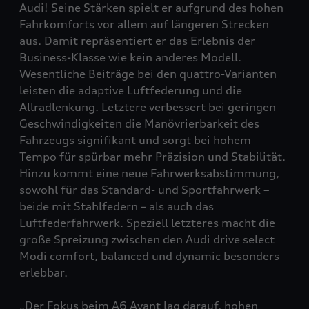
Audi! Seine Stärken spielt er aufgrund des hohen
Fahrkomforts vor allem auf längeren Strecken
aus. Damit repräsentiert er das Erlebnis der
Business-Klasse wie kein anderes Modell.
Wesentliche Beiträge bei den
quattro
-Varianten
leisten die adaptive Luftfederung und die
Allradlenkung. Letztere verbessert bei geringen
Geschwindigkeiten die Manövrierbarkeit des
Fahrzeugs signifikant und sorgt bei hohem
Tempo für spürbar mehr Präzision und Stabilität.
Hinzu kommt eine neue Fahrwerksabstimmung,
sowohl für das Standard- und Sportfahrwerk –
beide mit Stahlfedern – als auch das
Luftfederfahrwerk. Speziell letzteres macht die
große Spreizung zwischen den Audi drive select
Modi comfort, balanced und dynamic besonders
erlebbar.
„Der Fokus beim A6 Avant lag darauf, hohen