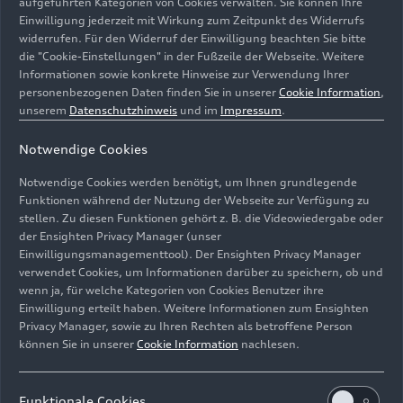
aufgeführten Kategorien von Cookies verwalten. Sie können Ihre
Einwilligung jederzeit mit Wirkung zum Zeitpunkt des Widerrufs
widerrufen. Für den Widerruf der Einwilligung beachten Sie bitte
die "Cookie-Einstellungen" in der Fußzeile der Webseite. Weitere
Informationen sowie konkrete Hinweise zur Verwendung Ihrer
personenbezogenen Daten finden Sie in unserer
Cookie Information
,
unserem
Datenschutzhinweis
und im
Impressum
.
Notwendige Cookies
Notwendige Cookies werden benötigt, um Ihnen grundlegende
Antriebsstrang des Audi A6 3.0 V6 TDI
quattro
ultra mit
Funktionen während der Nutzung der Webseite zur Verfügung zu
48-Volt-MHEV-System. Gezeigt werden die
stellen. Zu diesen Funktionen gehört z. B. die Videowiedergabe oder
der Ensighten Privacy Manager (unser
Hauptkomponenten: 48-Volt-Batterie, DC/DC-Wandler,
Einwilligungsmanagementtool). Der Ensighten Privacy Manager
Riemen-Starter-Generator, elektrisch angetriebener
verwendet Cookies, um Informationen darüber zu speichern, ob und
Verdichter (EAV) und die Bordnetzverkabelung.
wenn ja, für welche Kategorien von Cookies Benutzer ihre
Einwilligung erteilt haben. Weitere Informationen zum Ensighten
Bild-Nr: A251893 · Copyright: AUDI AG
Privacy Manager, sowie zu Ihren Rechten als betroffene Person
können Sie in unserer
Cookie Information
nachlesen.
Rechte: Verwendung für Pressezwecke honorarfrei
Download
Funktionale Cookies