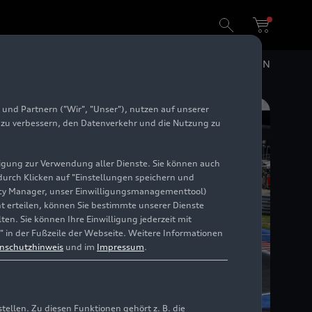
DE
EN
und Partnern ("Wir", "Unser"), nutzen auf unserer
e zu verbessern, den Datenverkehr und die Nutzung zu
illigung zur Verwendung aller Dienste. Sie können auch
 durch Klicken auf "Einstellungen speichern und
ivacy Manager, unser Einwilligungsmanagementtool)
cht erteilen, können Sie bestimmte unserer Dienste
en. Sie können Ihre Einwilligung jederzeit mit
" in der Fußzeile der Webseite. Weitere Informationen
nschutzhinweis
und im
Impressum
.
llen. Zu diesen Funktionen gehört z. B. die