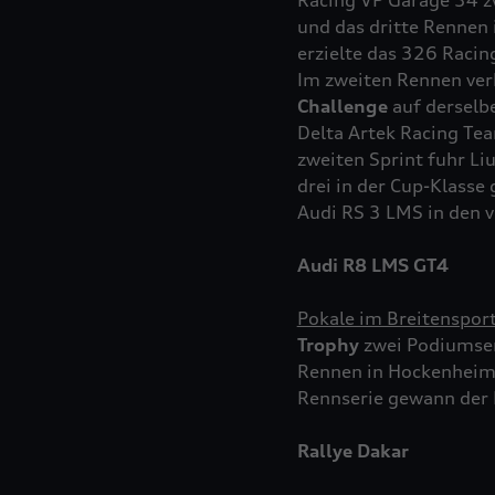
Racing VP Garage 34 zw
und das dritte Rennen
erzielte das 326 Racin
Im zweiten Rennen ver
Challenge
auf derselb
Delta Artek Racing Te
zweiten Sprint fuhr Li
drei in der Cup-Klasse
Audi
RS 3
LMS in den v
Audi R8 LMS GT4
Pokale im Breitensport
Trophy
zwei Podiumser
Rennen in Hockenheim 
Rennserie gewann der P
Rallye Dakar