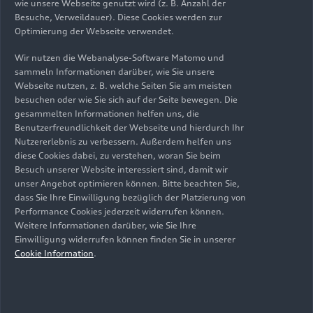
wie unsere Webseite genutzt wird (z. B. Anzahl der
Besuche, Verweildauer). Diese Cookies werden zur
Optimierung der Webseite verwendet.
Stand: 23.01.2026
Wir nutzen die Webanalyse-Software Matomo und
sammeln Informationen darüber, wie Sie unsere
Webseite nutzen, z. B. welche Seiten Sie am meisten
besuchen oder wie Sie sich auf der Seite bewegen. Die
gesammelten Informationen helfen uns, die
Empfehlungen
Benutzerfreundlichkeit der Webseite und hierdurch Ihr
Nutzererlebnis zu verbessern. Außerdem helfen uns
diese Cookies dabei, zu verstehen, woran Sie beim
Besuch unserer Website interessiert sind, damit wir
unser Angebot optimieren können. Bitte beachten Sie,
dass Sie Ihre Einwilligung bezüglich der Platzierung von
Performance Cookies jederzeit widerrufen können.
Weitere Informationen darüber, wie Sie Ihre
Einwilligung widerrufen können finden Sie in unserer
Cookie Information
.