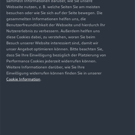
sammeln Informationen darüber, wie Sie unsere
Webseite nutzen, z. B. welche Seiten Sie am meisten
besuchen oder wie Sie sich auf der Seite bewegen. Die
gesammelten Informationen helfen uns, die
Benutzerfreundlichkeit der Webseite und hierdurch Ihr
Nutzererlebnis zu verbessern. Außerdem helfen uns
diese Cookies dabei, zu verstehen, woran Sie beim
Besuch unserer Website interessiert sind, damit wir
unser Angebot optimieren können. Bitte beachten Sie,
dass Sie Ihre Einwilligung bezüglich der Platzierung von
Performance Cookies jederzeit widerrufen können.
Weitere Informationen darüber, wie Sie Ihre
Einwilligung widerrufen können finden Sie in unserer
29.07.2025
Foto
Cookie Information
.
Audi
RS Q8
SUV performance