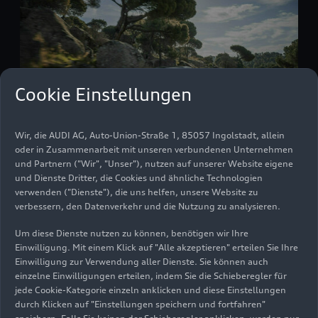
Cookie Einstellungen
Wir, die AUDI AG, Auto-Union-Straße 1, 85057 Ingolstadt, allein
oder in Zusammenarbeit mit unseren verbundenen Unternehmen
und Partnern ("Wir", "Unser"), nutzen auf unserer Website eigene
Audi
RS Q8
und Dienste Dritter, die Cookies und ähnliche Technologien
verwenden ("Dienste"), die uns helfen, unsere Website zu
Modelle
04.11.2024
verbessern, den Datenverkehr und die Nutzung zu analysieren.
Um diese Dienste nutzen zu können, benötigen wir Ihre
Einwilligung. Mit einem Klick auf "Alle akzeptieren" erteilen Sie Ihre
Einwilligung zur Verwendung aller Dienste. Sie können auch
einzelne Einwilligungen erteilen, indem Sie die Schieberegler für
jede Cookie-Kategorie einzeln anklicken und diese Einstellungen
durch Klicken auf "Einstellungen speichern und fortfahren"