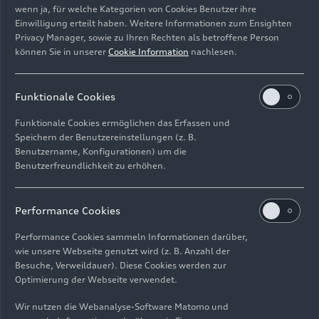
wenn ja, für welche Kategorien von Cookies Benutzer ihre
Einwilligung erteilt haben. Weitere Informationen zum Ensighten
Privacy Manager, sowie zu Ihren Rechten als betroffene Person
Audi Q8
können Sie in unserer
Cookie Information
nachlesen.
Modelle
25.06.2024
Funktionale Cookies
Funktionale Cookies ermöglichen das Erfassen und
Speichern der Benutzereinstellungen (z. B.
Benutzername, Konfigurationen) um die
Benutzerfreundlichkeit zu erhöhen.
Bilder
Performance Cookies
Performance Cookies sammeln Informationen darüber,
wie unsere Webseite genutzt wird (z. B. Anzahl der
Besuche, Verweildauer). Diese Cookies werden zur
Optimierung der Webseite verwendet.
Wir nutzen die Webanalyse-Software Matomo und