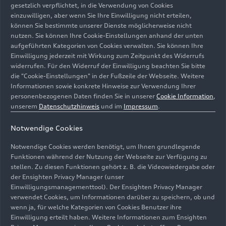
Medienkontakte
gesetzlich verpflichtet, in die Verwendung von Cookies
einzuwilligen, aber wenn Sie Ihre Einwilligung nicht erteilen,
können Sie bestimmte unserer Dienste möglicherweise nicht
nutzen. Sie können Ihre Cookie-Einstellungen anhand der unten
aufgeführten Kategorien von Cookies verwalten. Sie können Ihre
Einwilligung jederzeit mit Wirkung zum Zeitpunkt des Widerrufs
Für allgemeine Anfragen zur
widerrufen. Für den Widerruf der Einwilligung beachten Sie bitte
Audi Kommunikation
die "Cookie-Einstellungen" in der Fußzeile der Webseite. Weitere
info@audi-mediacenter.com
Informationen sowie konkrete Hinweise zur Verwendung Ihrer
personenbezogenen Daten finden Sie in unserer
Cookie Information
,
unserem
Datenschutzhinweis
und im
Impressum
.
Notwendige Cookies
Notwendige Cookies werden benötigt, um Ihnen grundlegende
Funktionen während der Nutzung der Webseite zur Verfügung zu
stellen. Zu diesen Funktionen gehört z. B. die Videowiedergabe oder
der Ensighten Privacy Manager (unser
Einwilligungsmanagementtool). Der Ensighten Privacy Manager
verwendet Cookies, um Informationen darüber zu speichern, ob und
wenn ja, für welche Kategorien von Cookies Benutzer ihre
Einwilligung erteilt haben. Weitere Informationen zum Ensighten
Die Fakten