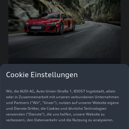
Cookie Einstellungen
R8 Coupé V10 performance
bis 2024
Wir, die AUDI AG, Auto-Union-Straße 1, 85057 Ingolstadt, allein
Benzin
oder in Zusammenarbeit mit unseren verbundenen Unternehmen
und Partnern ("Wir", "Unser"), nutzen auf unserer Website eigene
und Dienste Dritter, die Cookies und ähnliche Technologien
verwenden ("Dienste"), die uns helfen, unsere Website zu
verbessern, den Datenverkehr und die Nutzung zu analysieren.
Früheres Modell