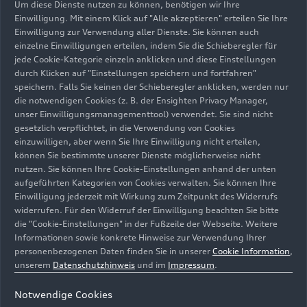
Um diese Dienste nutzen zu können, benötigen wir Ihre
Einwilligung. Mit einem Klick auf "Alle akzeptieren" erteilen Sie Ihre
Einwilligung zur Verwendung aller Dienste. Sie können auch
einzelne Einwilligungen erteilen, indem Sie die Schieberegler für
jede Cookie-Kategorie einzeln anklicken und diese Einstellungen
durch Klicken auf "Einstellungen speichern und fortfahren"
speichern. Falls Sie keinen der Schieberegler anklicken, werden nur
die notwendigen Cookies (z. B. der Ensighten Privacy Manager,
unser Einwilligungsmanagementtool) verwendet. Sie sind nicht
gesetzlich verpflichtet, in die Verwendung von Cookies
einzuwilligen, aber wenn Sie Ihre Einwilligung nicht erteilen,
können Sie bestimmte unserer Dienste möglicherweise nicht
nutzen. Sie können Ihre Cookie-Einstellungen anhand der unten
R8 Spyder V10 performance
aufgeführten Kategorien von Cookies verwalten. Sie können Ihre
Einwilligung jederzeit mit Wirkung zum Zeitpunkt des Widerrufs
bis 2024
widerrufen. Für den Widerruf der Einwilligung beachten Sie bitte
die "Cookie-Einstellungen" in der Fußzeile der Webseite. Weitere
Benzin
Informationen sowie konkrete Hinweise zur Verwendung Ihrer
personenbezogenen Daten finden Sie in unserer
Cookie Information
,
unserem
Datenschutzhinweis
und im
Impressum
.
Notwendige Cookies