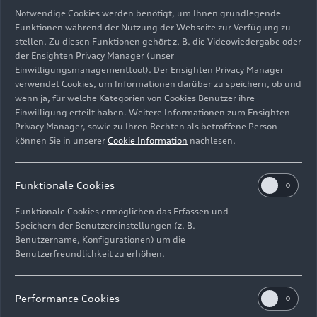
Notwendige Cookies werden benötigt, um Ihnen grundlegende
Medieninformation
Funktionen während der Nutzung der Webseite zur Verfügung zu
stellen. Zu diesen Funktionen gehört z. B. die Videowiedergabe oder
der Ensighten Privacy Manager (unser
Einwilligungsmanagementtool). Der Ensighten Privacy Manager
verwendet Cookies, um Informationen darüber zu speichern, ob und
wenn ja, für welche Kategorien von Cookies Benutzer ihre
Einwilligung erteilt haben. Weitere Informationen zum Ensighten
Privacy Manager, sowie zu Ihren Rechten als betroffene Person
können Sie in unserer
Cookie Information
nachlesen.
Funktionale Cookies
Funktionale Cookies ermöglichen das Erfassen und
Speichern der Benutzereinstellungen (z. B.
Benutzername, Konfigurationen) um die
Benutzerfreundlichkeit zu erhöhen.
15.11.2024
Modelle
Performance Cookies