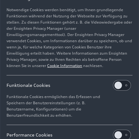
Notwendige Cookies werden benötigt, um Ihnen grundlegende
Funktionen während der Nutzung der Webseite zur Verfügung zu
stellen. Zu diesen Funktionen gehört z. B. die Videowiedergabe oder
der Ensighten Privacy Manager (unser
Einwilligungsmanagementtool). Der Ensighten Privacy Manager
verwendet Cookies, um Informationen darüber zu speichern, ob und
wenn ja, für welche Kategorien von Cookies Benutzer ihre
Einwilligung erteilt haben. Weitere Informationen zum Ensighten
Privacy Manager, sowie zu Ihren Rechten als betroffene Person
können Sie in unserer
Cookie Information
nachlesen.
Download
(5 MB)
Funktionale Cookies
Funktionale Cookies ermöglichen das Erfassen und
Speichern der Benutzereinstellungen (z. B.
Benutzername, Konfigurationen) um die
Benutzerfreundlichkeit zu erhöhen.
Impressum
Rechtliches
Datenschutz
Hinweisgebersystem
Performance Cookies