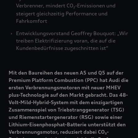
Verbrenner, mindert CO
-Emissionen und
2
steigert gleichzeitig Performance und
Fahrkomfort
Entwicklungsvorstand Geoffrey Bouquot: „Wir
treiben Elektrifizierung voran, die auf die
Kundenbedürfnisse zugeschnitten ist“
Mit den Baureihen des neuen A5 und Q5 auf der
Premium Platform Combustion (PPC) hat Audi die
ersten Verbrennungsmotoren mit neuer MHEV
plus-Technologie auf den Markt gebracht. Das 48-
Volt-Mild-Hybrid-System mit dem einzigartigen
Zusammenspiel von Triebstranggenerator (TSG)
und Riemenstartergenerator (RSG) sowie einer
Lithium-Eisenphosphat-Batterie unterstützt den
Verbrennungsmotor, reduziert dabei CO₂-