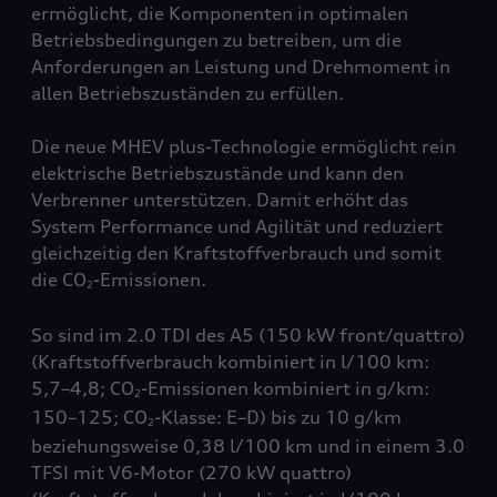
ermöglicht, die Komponenten in optimalen
Betriebsbedingungen zu betreiben, um die
Anforderungen an Leistung und Drehmoment in
allen Betriebszuständen zu erfüllen.
Die neue MHEV plus-Technologie ermöglicht rein
elektrische Betriebszustände und kann den
Verbrenner unterstützen. Damit erhöht das
System Performance und Agilität und reduziert
gleichzeitig den Kraftstoffverbrauch und somit
die CO
-Emissionen.
2
So sind im 2.0 TDI des A5 (150 kW front/
quattro
)
(Kraftstoffverbrauch kombiniert in l/100 km:
5,7–4,8; CO
-Emissionen kombiniert in g/km:
2
150–125; CO
-Klasse: E–D) bis zu 10 g/km
2
beziehungsweise 0,38 l/100 km und in einem 3.0
TFSI mit V6-Motor (270 kW
quattro
)