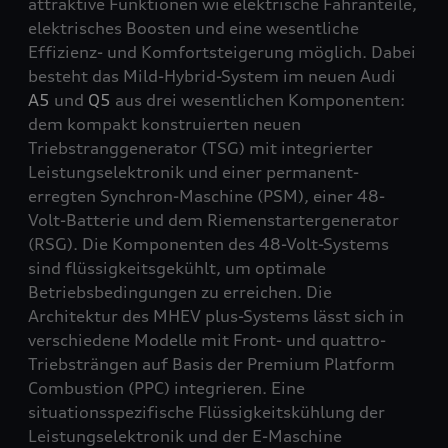
attraktive Funktionen wie elektrische Fahranteile,
elektrisches Boosten und eine wesentliche
Effizienz- und Komfortsteigerung möglich. Dabei
besteht das Mild-Hybrid-System im neuen Audi
A5
und
Q5
aus drei wesentlichen Komponenten:
dem kompakt konstruierten neuen
Triebstranggenerator (TSG) mit integrierter
Leistungselektronik und einer permanent-
erregten Synchron-Maschine (PSM), einer 48-
Volt-Batterie und dem Riemenstartergenerator
(RSG). Die Komponenten des 48-Volt-Systems
sind flüssigkeitsgekühlt, um optimale
Betriebsbedingungen zu erreichen. Die
Architektur des MHEV plus-Systems lässt sich in
verschiedene Modelle mit Front- und
quattro
-
Triebsträngen auf Basis der Premium Platform
Combustion (PPC) integrieren. Eine
situationsspezifische Flüssigkeitskühlung der
Leistungselektronik und der E-Maschine