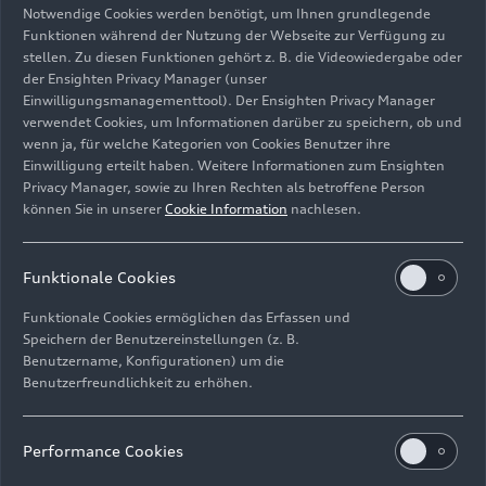
Notwendige Cookies werden benötigt, um Ihnen grundlegende
Funktionen während der Nutzung der Webseite zur Verfügung zu
stellen. Zu diesen Funktionen gehört z. B. die Videowiedergabe oder
der Ensighten Privacy Manager (unser
Einwilligungsmanagementtool). Der Ensighten Privacy Manager
verwendet Cookies, um Informationen darüber zu speichern, ob und
wenn ja, für welche Kategorien von Cookies Benutzer ihre
29.07.2026
Illustration
Einwilligung erteilt haben. Weitere Informationen zum Ensighten
Audi Q9
Privacy Manager, sowie zu Ihren Rechten als betroffene Person
können Sie in unserer
Cookie Information
nachlesen.
Funktionale Cookies
Funktionale Cookies ermöglichen das Erfassen und
Speichern der Benutzereinstellungen (z. B.
Benutzername, Konfigurationen) um die
Benutzerfreundlichkeit zu erhöhen.
Performance Cookies