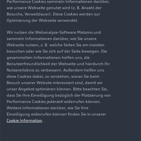
Performance Cookies sammeln Informationen darüber,
wie unsere Webseite genutzt wird (z. B. Anzahl der
Besuche, Verweildauer). Diese Cookies werden zur
Optimierung der Webseite verwendet.
Wir nutzen die Webanalyse-Software Matomo und
sammeln Informationen darüber, wie Sie unsere
Webseite nutzen, z. B. welche Seiten Sie am meisten
29.07.2026
Illustration
besuchen oder wie Sie sich auf der Seite bewegen. Die
gesammelten Informationen helfen uns, die
Audi Q9
Benutzerfreundlichkeit der Webseite und hierdurch Ihr
Nutzererlebnis zu verbessern. Außerdem helfen uns
diese Cookies dabei, zu verstehen, woran Sie beim
Besuch unserer Website interessiert sind, damit wir
unser Angebot optimieren können. Bitte beachten Sie,
dass Sie Ihre Einwilligung bezüglich der Platzierung von
Performance Cookies jederzeit widerrufen können.
Weitere Informationen darüber, wie Sie Ihre
Einwilligung widerrufen können finden Sie in unserer
Cookie Information
.