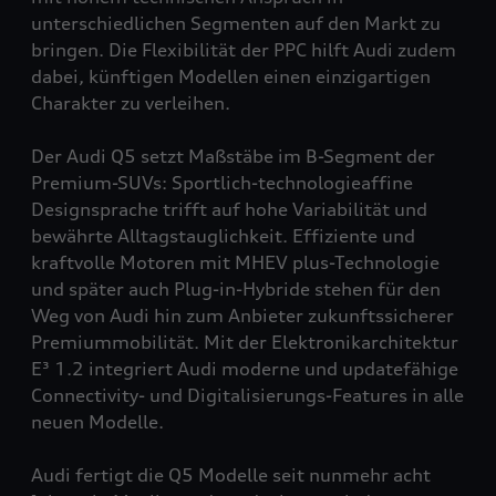
unterschiedlichen Segmenten auf den Markt zu
bringen. Die Flexibilität der PPC hilft Audi zudem
dabei, künftigen Modellen einen einzigartigen
Charakter zu verleihen.
Der Audi Q5 setzt Maßstäbe im B-Segment der
Premium-SUVs: Sportlich-technologieaffine
Designsprache trifft auf hohe Variabilität und
bewährte Alltagstauglichkeit. Effiziente und
kraftvolle Motoren mit MHEV plus-Technologie
und später auch Plug-in-Hybride stehen für den
Weg von Audi hin zum Anbieter zukunftssicherer
Premiummobilität. Mit der Elektronikarchitektur
E³ 1.2 integriert Audi moderne und updatefähige
Connectivity- und Digitalisierungs-Features in alle
neuen Modelle.
Audi fertigt die Q5 Modelle seit nunmehr acht