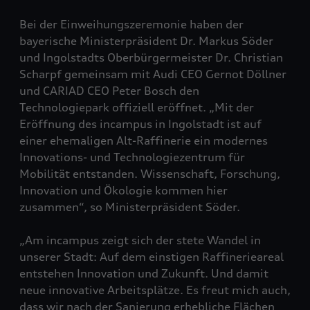
Bei der Einweihungszeremonie haben der
bayerische Ministerpräsident Dr. Markus Söder
und Ingolstadts Oberbürgermeister Dr. Christian
Scharpf gemeinsam mit Audi CEO Gernot Döllner
und CARIAD CEO Peter Bosch den
Technologiepark offiziell eröffnet. „Mit der
Eröffnung des incampus in Ingolstadt ist auf
einer ehemaligen Alt-Raffinerie ein modernes
Innovations- und Technologiezentrum für
Mobilität entstanden. Wissenschaft, Forschung,
Innovation und Ökologie kommen hier
zusammen“, so Ministerpräsident Söder.
„Am incampus zeigt sich der stete Wandel in
unserer Stadt: Auf dem einstigen Raffinerieareal
entstehen Innovation und Zukunft. Und damit
neue innovative Arbeitsplätze. Es freut mich auch,
dass wir nach der Sanierung erhebliche Flächen