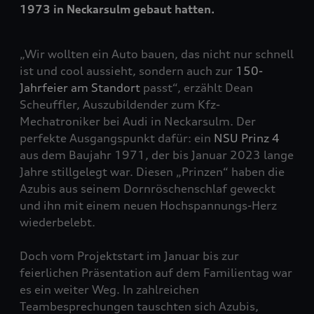
1973 in Neckarsulm gebaut hatten.
„Wir wollten ein Auto bauen, das nicht nur schnell
ist und cool aussieht, sondern auch zur
150-
Jahrfeier am Standort
passt“, erzählt
Dean
Scheuffler, Auszubildender zum Kfz-
Mechatroniker
bei Audi in Neckarsulm. Der
perfekte Ausgangspunkt dafür: ein
NSU Prinz 4
aus dem Baujahr 1971, der bis Januar 2023 lange
Jahre stillgelegt war. Diesen „Prinzen“ haben die
Azubis aus seinem Dornröschenschlaf geweckt
und ihn mit einem neuen Hochspannungs-Herz
wiederbelebt.
Doch vom Projektstart im Januar bis zur
feierlichen Präsentation auf dem Familientag war
es ein weiter Weg. In zahlreichen
Teambesprechungen tauschten sich Azubis,