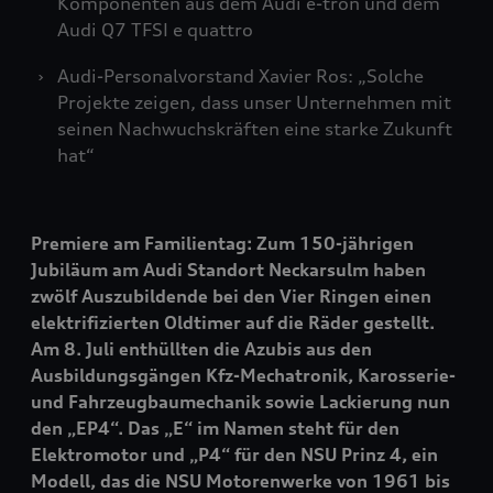
Komponenten aus dem Audi
e-tron
und dem
Audi Q7
TFSI e
quattro
Audi-Personalvorstand Xavier Ros: „Solche
Projekte zeigen, dass unser Unternehmen mit
seinen Nachwuchskräften eine starke Zukunft
hat“
Premiere am Familientag: Zum 150-jährigen
Jubiläum am Audi Standort Neckarsulm haben
zwölf Auszubildende bei den Vier Ringen einen
elektrifizierten Oldtimer auf die Räder gestellt.
Am 8. Juli enthüllten die Azubis aus den
Ausbildungsgängen Kfz-Mechatronik, Karosserie-
und Fahrzeugbaumechanik sowie Lackierung nun
den „EP4“. Das „E“ im Namen steht für den
Elektromotor und „P4“ für den NSU Prinz 4, ein
Modell, das die NSU Motorenwerke von 1961 bis