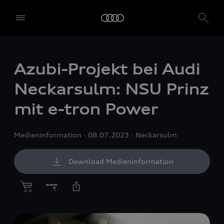
Azubi-Projekt bei Audi
Neckarsulm: NSU Prinz
mit
e-tron
Power
Medieninformation
08.07.2023
Neckarsulm
Download Medieninformation