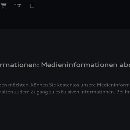
ormationen: Medieninformationen ab
ben möchten, können Sie kostenlos unsere Medieninforma
alten zudem Zugang zu exklusiven Informationen. Bei Inte