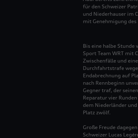
für den Schweizer Pat
und Niederhauser im C
mit Genehmigung des V
Bis eine halbe Stunde 
Sport Team WRT mit Ch
Zwischenfälle und ein
Durchfahrtstrafe wegen
Endabrechnung auf Pla
nach Rennbeginn unver
Gegner traf, der seine
Reparatur vier Runden
dem Niederländer und 
Platz zwölf.
Große Freude dagegen i
Schweizer Lucas Legére