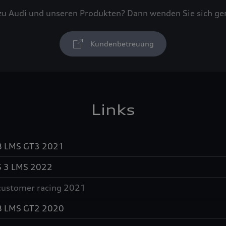
zu Audi und unseren Produkten? Dann wenden Sie sich g
Kundenbetreuung
Links
R8 LMS GT3 2021
 3
LMS 2022
 customer racing 2021
R8 LMS GT2 2020