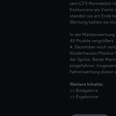
sein GT3-Renndebüt in
Konkurrenz als Vierte
standen sie am Ende be
Wertung hatten sie vie
In der Markenwertung d
40 Punkte vergrößert.
4. Dezember noch verte
Niederhauser/Markus W
der Spitze. Beide Mann
eingefahren. Insgesamt
Fahrerwertung dieser 
Weitere Inhalte:
>> Bildgalerie
>> Ergebnisse