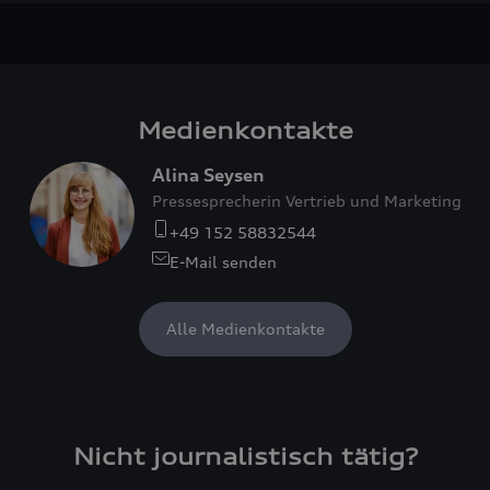
Medienkontakte
Alina Seysen
Pressesprecherin Vertrieb und Marketing
+49 152 58832544
E-Mail senden
Alle Medienkontakte
Nicht journalistisch tätig?