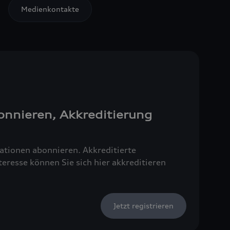
Medienkontakte
onnieren, Akkreditierung
tionen abonnieren. Akkreditierte
resse können Sie sich hier akkreditieren
Jetzt registrieren