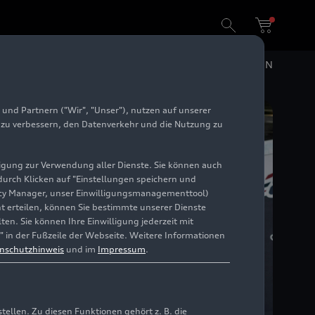
DE
EN
und Partnern ("Wir", "Unser"), nutzen auf unserer
e zu verbessern, den Datenverkehr und die Nutzung zu
illigung zur Verwendung aller Dienste. Sie können auch
 durch Klicken auf "Einstellungen speichern und
ivacy Manager, unser Einwilligungsmanagementtool)
cht erteilen, können Sie bestimmte unserer Dienste
en. Sie können Ihre Einwilligung jederzeit mit
" in der Fußzeile der Webseite. Weitere Informationen
nschutzhinweis
und im
Impressum
.
llen. Zu diesen Funktionen gehört z. B. die