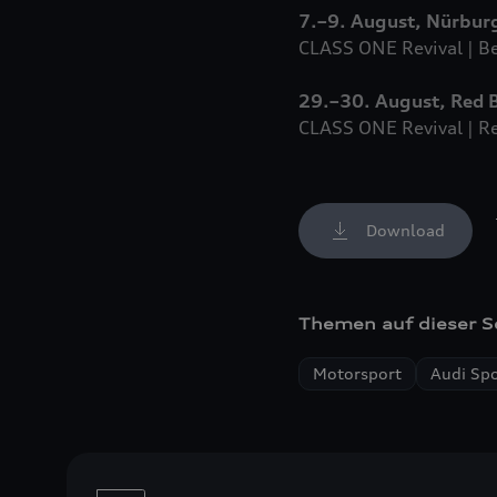
7.–9. August, Nürbur
CLASS ONE Revival | B
29.–30. August, Red B
CLASS ONE Revival | Re
Download
Themen auf dieser S
Motorsport
Audi Spo