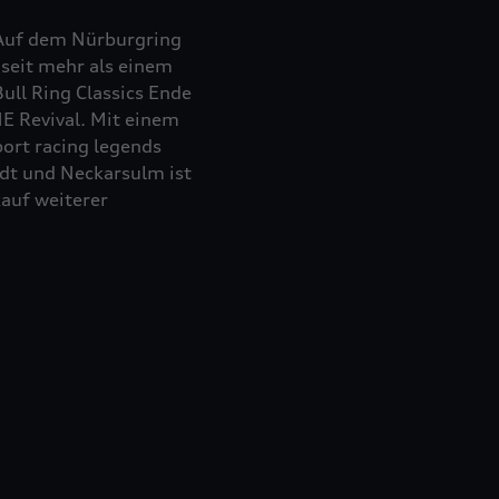
 Auf dem Nürburgring
 seit mehr als einem
Bull Ring Classics Ende
E Revival. Mit einem
port racing legends
dt und Neckarsulm ist
auf weiterer