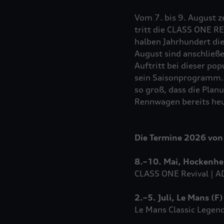
Vom 7. bis 9. August 
tritt die CLASS ONE RE
halben Jahrhundert die 
August sind anschließe
Auftritt bei dieser po
sein Saisonprogramm. 
so groß, dass die Plan
Rennwagen bereits heu
Die Termine 2026 von 
8.–10. Mai, Hockenhe
CLASS ONE Revival | AD
2.–5. Juli, Le Mans (F)
Le Mans Classic Legen