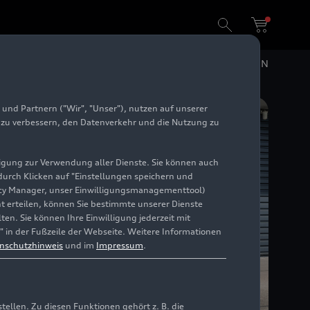
DE
EN
und Partnern ("Wir", "Unser"), nutzen auf unserer
e zu verbessern, den Datenverkehr und die Nutzung zu
illigung zur Verwendung aller Dienste. Sie können auch
 durch Klicken auf "Einstellungen speichern und
ivacy Manager, unser Einwilligungsmanagementtool)
cht erteilen, können Sie bestimmte unserer Dienste
en. Sie können Ihre Einwilligung jederzeit mit
" in der Fußzeile der Webseite. Weitere Informationen
nschutzhinweis
und im
Impressum
.
llen. Zu diesen Funktionen gehört z. B. die